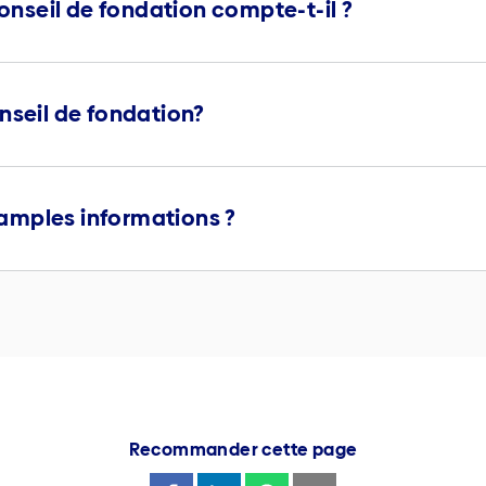
seil de fondation compte-t-il ?
nseil de fondation?
amples informations ?
Recommander cette page