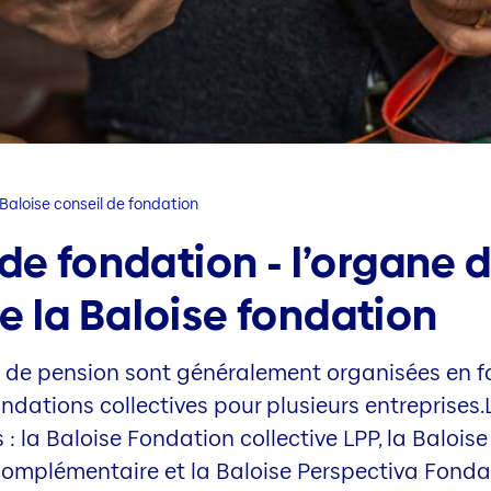
Baloise conseil de fondation
 de fondation - l’organe 
 la Baloise fondation
es de pension sont généralement organisées en 
dations collectives pour plusieurs entreprises.
s : la Baloise Fondation collective LPP, la Balois
omplémentaire et la Baloise Perspectiva Fondati