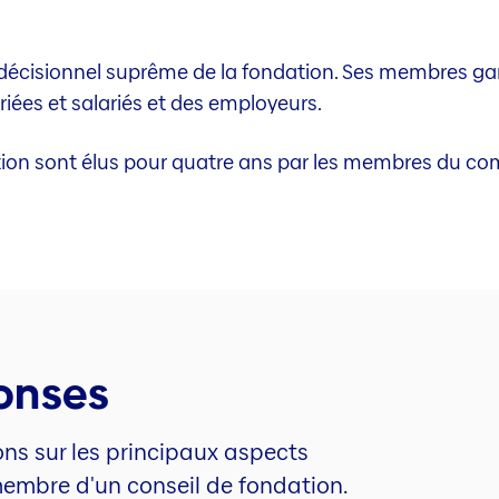
 décisionnel suprême de la fondation. Ses membres gar
riées et salariés et des employeurs.
on sont élus pour quatre ans par les membres du comi
onses
ons sur les principaux aspects
mbre d'un conseil de fondation.