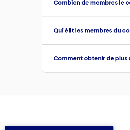
Combien de membres le con
Qui élit les membres du co
Comment obtenir de plus 