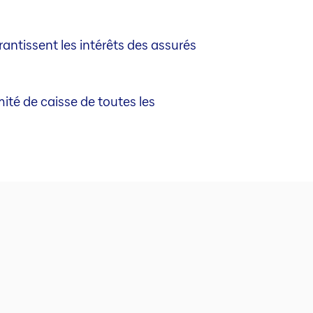
antissent les intérêts des assurés
té de caisse de toutes les