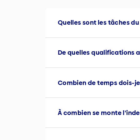
Quelles sont les tâches du
De quelles qualifications 
Combien de temps dois-je
À combien se monte l’inde