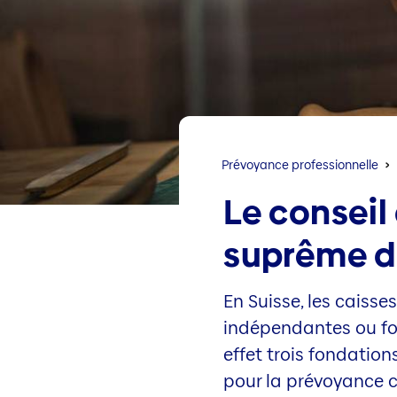
Prévoyance professionnelle
Le conseil
suprême de
En Suisse, les caiss
indépendantes ou fon
effet trois fondation
pour la prévoyance c