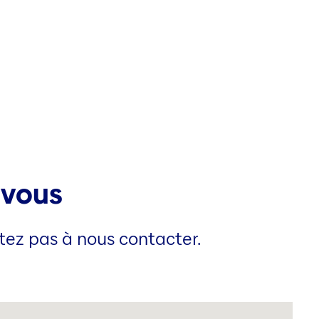
 vous
itez pas à nous contacter.