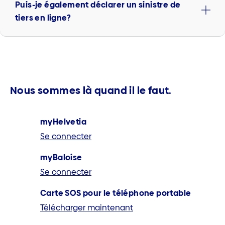
Puis-je également déclarer un sinistre de
tiers en ligne?
Nous sommes là quand il le faut.
myHelvetia
Se connecter
myBaloise
Se connecter
Carte SOS pour le téléphone portable
Télécharger maintenant