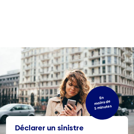
En
moins de
5 minutes
Déclarer un sinistre