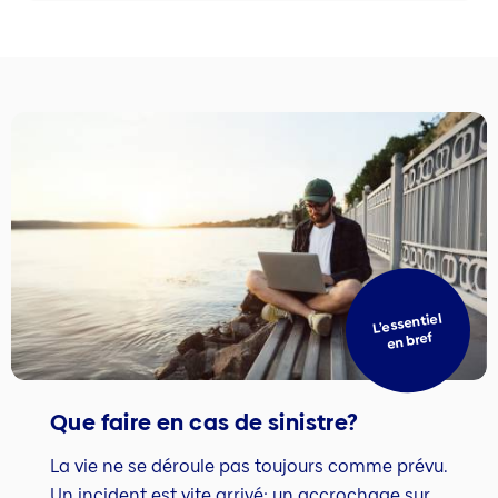
L’essentiel
en bref
Que faire en cas de sinistre?
La vie ne se déroule pas toujours comme prévu.
Un incident est vite arrivé: un accrochage sur