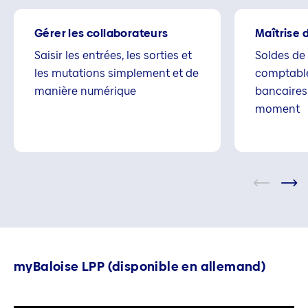
Gérer les collaborateurs
Maîtrise 
Saisir les entrées, les sorties et
Soldes de
les mutations simplement et de
comptabl
manière numérique
bancaires
moment
myBaloise LPP (disponible en allemand)