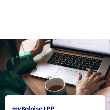
myBaloise LPP