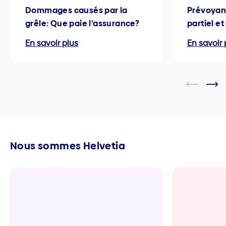
Dommages causés par la
Prévoyan
grêle: Que paie l’assurance?
partiel e
En savoir plus
En savoir 
Nous sommes Helvetia