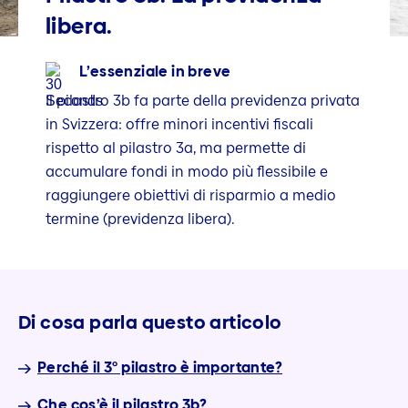
libera.
L’essenziale in breve
Il pilastro 3b fa parte della previdenza privata
in Svizzera: offre minori incentivi fiscali
rispetto al pilastro 3a, ma permette di
accumulare fondi in modo più flessibile e
raggiungere obiettivi di risparmio a medio
termine (previdenza libera).
Di cosa parla questo articolo
Perché il 3° pilastro è importante?
Che cos’è il pilastro 3b?