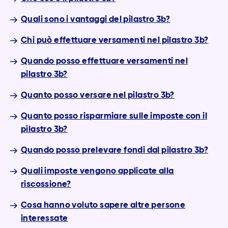
Quali sono i vantaggi del pilastro 3b?
Chi può effettuare versamenti nel pilastro 3b?
Quando posso effettuare versamenti nel
pilastro 3b?
Quanto posso versare nel pilastro 3b?
Quanto posso risparmiare sulle imposte con il
pilastro 3b?
Quando posso prelevare fondi dal pilastro 3b?
Quali imposte vengono applicate alla
riscossione?
Cosa hanno voluto sapere altre persone
interessate