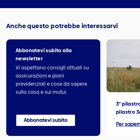
Anche questo potrebbe interessarvi
Abbonatevi subito alla
newsletter
Vi aspettano consigli attuali su
assicurazioni e piani
previdenziali e cose da sapere
sulla casa e sui mutui.
3° pilastr
pilastro 3
Abbonatevi subito
Per sapern