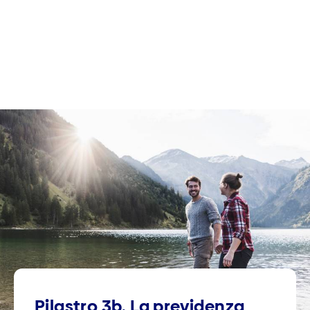
Pilastro 3b. La previdenza