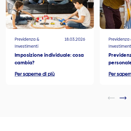
Previdenza &
18.03.2026
Previdenza 
Investimenti
Investiment
Imposizione individuale: cosa
Previdenz
cambia?
personal
Per saperne di più
Per sapern