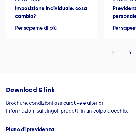
Imposizione individuale: cosa
Previdenz
cambia?
personal
Per saperne di più
Per sapern
Download & link
Brochure, condizioni assicurative e ulteriori
informazioni sui singoli prodotti in un colpo d'occhio.
Piano di previdenza