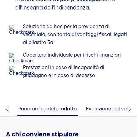
all’insegna dell’indipendenza.
Soluzione ad hoc per la previdenza di
vecchiaia, con tanto di vantaggi fiscali legati
al pilastro 3a
Copertura individuale per i rischi finanziari
Prestazioni in caso di incapacità di
guadagno e in caso di decesso
sario
Panoramica del prodotto
Evoluzione del valore
A chi conviene stipulare