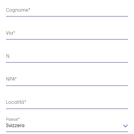
Cognome
Via
N.
NPA
Località
Paese
Svizzera