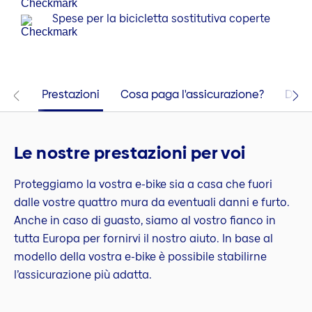
Spese per la bicicletta sosti­tu­tiva coperte
Prestazioni
Cosa paga l'assicurazione?
Doma
Le nostre prestazioni per voi
Proteggiamo la vostra e-bike sia a casa che fuori
dalle vostre quattro mura da eventuali danni e furto.
Anche in caso di guasto, siamo al vostro fianco in
tutta Europa per fornirvi il nostro aiuto. In base al
modello della vostra e-bike è possibile stabilirne
l’assicurazione più adatta.