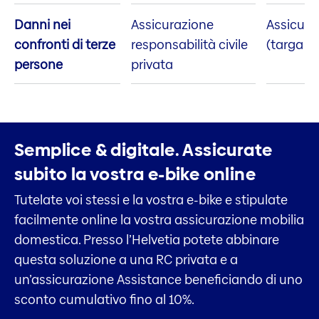
Danni nei
Assicurazione
Assicura
confronti di terze
responsabilità civile
(targa gi
persone
privata
Semplice & digitale.
Assicurate
subito la vostra e-bike online
Tutelate voi stessi e la vostra e-bike e stipulate
facilmente online la vostra assicurazione mobilia
domestica. Presso l’Helvetia potete abbinare
questa soluzione a una RC privata e a
un’assicurazione Assistance beneficiando di uno
sconto cumulativo fino al 10%.