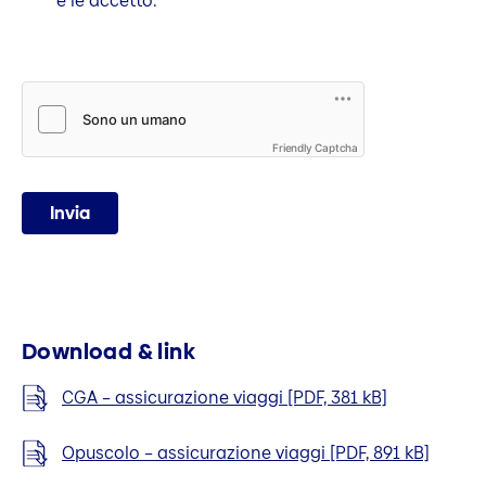
e le accetto.
Friendly Captcha
Invia
Download & link
CGA – assicurazione viaggi [PDF, 381 kB]
Opuscolo – assicurazione viaggi [PDF, 891 kB]