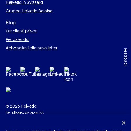
Helvetia in Svizzera
Gruppo Helvetia Baloise
Blog
Per clienti privati
Per azienda
Abbonatevi alla newsletter
Feedback
© 2026 Helvetia
St. Alban-Anlage 26
CH-4002 Basilea
+41 58 280 10 00