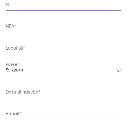
N.
NPA
Località
Paese
Svizzera
Data di nascita
E-mail