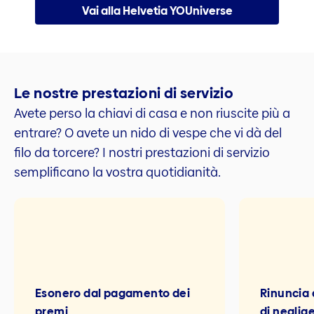
Vai alla Helvetia YOUniverse
Le nostre prestazioni di servizio
Avete perso la chiavi di casa e non riuscite più a
entrare? O avete un nido di vespe che vi dà del
filo da torcere? I nostri prestazioni di servizio
semplificano la vostra quotidianità.
Esonero dal pagamento dei
Rinuncia 
premi
di neglig