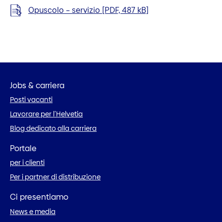
Opuscolo – servizio [PDF, 487 kB]
Jobs & carriera
Posti vacanti
Lavorare per l’Helvetia
Blog dedicato alla carriera
Portale
per i clienti
Per i partner di distribuzione
Ci presentiamo
News e media