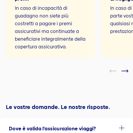
In caso di incapacità di
In caso d
guadagno non siete più
parte vos
costretti a pagare i premi
qualsiasi 
assicurativi ma continuate a
prestazion
beneficiare integralmente della
copertura assicurativa.
Le vostre domande. Le nostre risposte.
Dove è valida l’assicurazione viaggi?