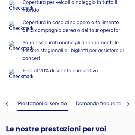
Copertura per veicoli a noleggio in tutto il
mondo
Copertura in caso di sciopero o fallimento
della compagnia aerea o del tour operator
Sono assicurati anche gli abbonamenti, le
tessere stagionali e i biglietti per assistere ai
concerti
Fino al 20% di sconto cumulativo
ioni
Prestazioni di servizio
Domande frequenti
C
Le nostre prestazioni per voi