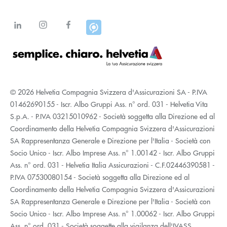
© 2026 Helvetia Compagnia Svizzera d'Assicurazioni SA - P.IVA
01462690155 - Iscr. Albo Gruppi Ass. n° ord. 031 - Helvetia Vita
S.p.A. - P.IVA 03215010962 - Società soggetta alla Direzione ed al
Coordinamento della Helvetia Compagnia Svizzera d'Assicurazioni
SA Rappresentanza Generale e Direzione per l'Italia - Società con
Socio Unico - Iscr. Albo Imprese Ass. n° 1.00142 - Iscr. Albo Gruppi
Ass. n° ord. 031 - Helvetia Italia Assicurazioni - C.F.02446390581 -
P.IVA 07530080154 - Società soggetta alla Direzione ed al
Coordinamento della Helvetia Compagnia Svizzera d'Assicurazioni
SA Rappresentanza Generale e Direzione per l'Italia - Società con
Socio Unico - Iscr. Albo Imprese Ass. n° 1.00062 - Iscr. Albo Gruppi
Ass. n° ord. 031 - Società soggette alla vigilanza dell'IVASS