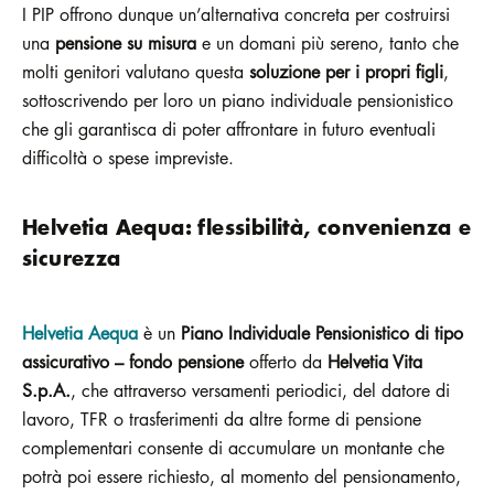
I PIP offrono dunque un’alternativa concreta per costruirsi
una
pensione su misura
e un domani più sereno, tanto che
molti genitori valutano questa
soluzione per i propri figli
,
sottoscrivendo per loro un piano individuale pensionistico
che gli garantisca di poter affrontare in futuro eventuali
difficoltà o spese impreviste.
Helvetia Aequa: flessibilità, convenienza e
sicurezza
Helvetia Aequa
è un
Piano Individuale Pensionistico di tipo
assicurativo – fondo pensione
offerto da
Helvetia Vita
S.p.A.
, che attraverso versamenti periodici, del datore di
lavoro, TFR o trasferimenti da altre forme di pensione
complementari consente di accumulare un montante che
potrà poi essere richiesto, al momento del pensionamento,