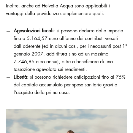
Inoltre, anche ad Helvetia Aequa sono applicabili i
vantaggi della previdenza complementare quali:
Agevolazioni fiscali
: si possono dedurre dalle imposte
fino a 5.164,57 euro all’anno dei contributi versati
dall'aderente (ed in alcuni casi, per i neoassunti post 1°
gennaio 2007, addirittura sino ad un massimo
7.746,86 euro annui), oltre a beneficiare di una
tassazione agevolata sui rendimenti.
Libertà
: si possono richiedere anticipazioni fino al 75%
del capitale accumulato per spese sanitarie gravi o
l’acquisto della prima casa.