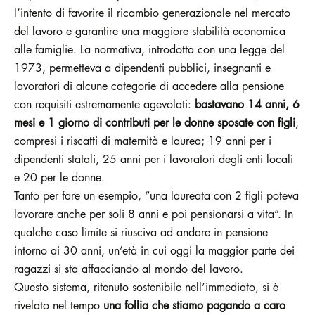
l’intento di favorire il ricambio generazionale nel mercato
del lavoro e garantire una maggiore stabilità economica
alle famiglie. La normativa, introdotta con una legge del
1973, permetteva a dipendenti pubblici, insegnanti e
lavoratori di alcune categorie di accedere alla pensione
con requisiti estremamente agevolati:
bastavano 14 anni, 6
mesi e 1 giorno di contributi per le donne sposate con figli
,
compresi i riscatti di maternità e laurea; 19 anni per i
dipendenti statali, 25 anni per i lavoratori degli enti locali
e 20 per le donne.
Tanto per fare un esempio, “una laureata con 2 figli poteva
lavorare anche per soli 8 anni e poi pensionarsi a vita”. In
qualche caso limite si riusciva ad andare in pensione
intorno ai 30 anni, un’età in cui oggi la maggior parte dei
ragazzi si sta affacciando al mondo del lavoro.
Questo sistema, ritenuto sostenibile nell’immediato, si è
rivelato nel tempo
una follia che stiamo pagando a caro