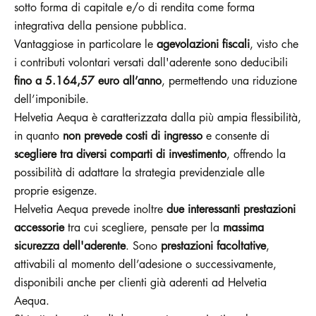
sotto forma di capitale e/o di rendita come forma
integrativa della pensione pubblica.
Vantaggiose in particolare le
agevolazioni fiscali
, visto che
i contributi volontari versati dall'aderente sono deducibili
fino a 5.164,57 euro all’anno
, permettendo una riduzione
dell’imponibile.
Helvetia Aequa è caratterizzata dalla più ampia flessibilità,
in quanto
non prevede costi di ingresso
e consente di
scegliere tra diversi comparti di investimento
, offrendo la
possibilità di adattare la strategia previdenziale alle
proprie esigenze.
Helvetia Aequa prevede inoltre
due interessanti prestazioni
accessorie
tra cui scegliere, pensate per la
massima
sicurezza dell'aderente
. Sono
prestazioni facoltative
,
attivabili al momento dell’adesione o successivamente,
disponibili anche per clienti già aderenti ad Helvetia
Aequa.