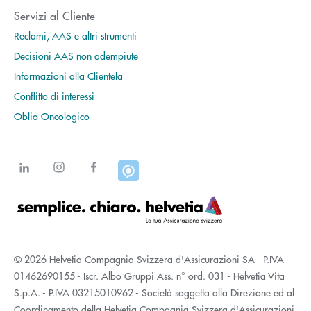
Servizi al Cliente
Reclami, AAS e altri strumenti
Decisioni AAS non adempiute
Informazioni alla Clientela
Conflitto di interessi
Oblio Oncologico
© 2026 Helvetia Compagnia Svizzera d'Assicurazioni SA - P.IVA
01462690155 - Iscr. Albo Gruppi Ass. n° ord. 031 - Helvetia Vita
S.p.A. - P.IVA 03215010962 - Società soggetta alla Direzione ed al
Coordinamento della Helvetia Compagnia Svizzera d'Assicurazioni