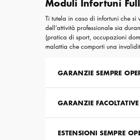
Moduli Infortuni Ful
Ti tutela in caso di infortuni che s
dell’attività professionale sia duran
(pratica di sport, occupazioni dome
malattia che comporti una invalid
GARANZIE SEMPRE OPE
GARANZIE FACOLTATIVE
ESTENSIONI SEMPRE OP