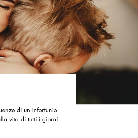
uenze di un infortunio
 vita di tutti i giorni
.