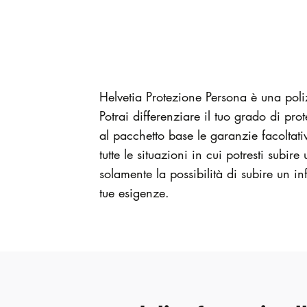
Helvetia Protezione Persona è una poliz
Potrai differenziare il tuo grado di p
al pacchetto base le garanzie facoltati
tutte le situazioni in cui potresti subir
solamente la possibilità di subire un in
tue esigenze.