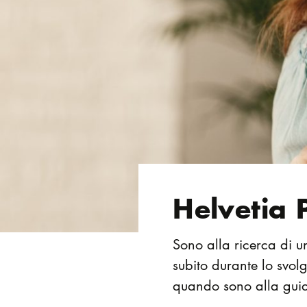
Helvetia 
Sono alla ricerca di u
subito durante lo svolg
quando sono alla gui