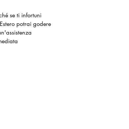
ché se ti infortuni
'Estero potrai godere
un'assistenza
mediata