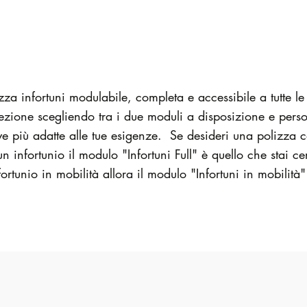
za infortuni modulabile, completa e accessibile a tutte le 
rotezione scegliendo tra i due moduli a disposizione e per
ve più adatte alle tue esigenze. Se desideri una polizza c
e un infortunio il modulo "Infortuni Full" è quello che stai
fortunio in mobilità allora il modulo "Infortuni in mobilità