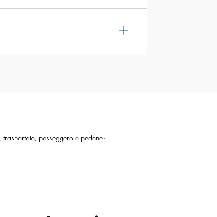
.
te, trasportato, passeggero o pedone