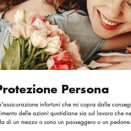
Protezione Persona
n'assicurazione infortuni che mi copra dalle conseg
imento delle azioni quotidiane sia sul lavoro che nella
da di un mezzo o sono un passeggero o un pedone