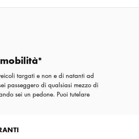
mobilità*
eicoli targati e non e di natanti ad
sei passeggero di qualsiasi mezzo di
uando sei un pedone. Puoi tutelare
RANTI