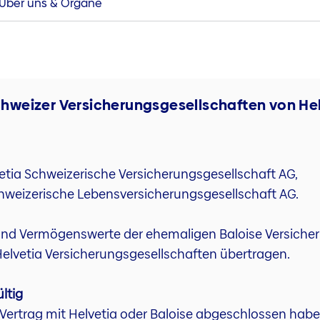
Über uns & Organe
Schweizer Versicherungsgesellschaften von He
vetia Schweizerische Versicherungsgesellschaft AG,
Schweizerische Lebensversicherungsgesellschaft AG.
 und Vermögenswerte der ehemaligen Baloise Versiche
n Helvetia Versicherungsgesellschaften übertragen.
ültig
 Vertrag mit Helvetia oder Baloise abgeschlossen ha