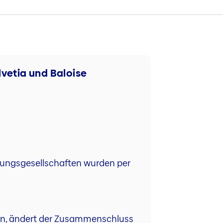
lvetia und Baloise
rungsgesellschaften wurden per
ben, ändert der Zusammenschluss