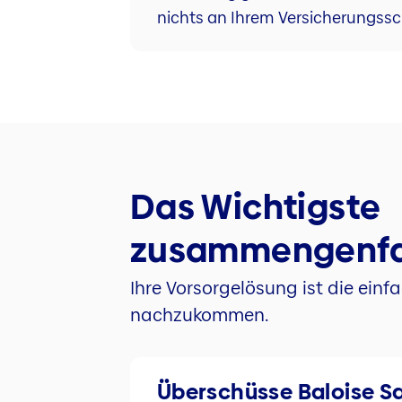
nichts an Ihrem Versicherungss
Das Wichtigste
zusammengenfa
Ihre Vorsorgelösung ist die einf
nachzukommen.
Überschüsse Baloise S