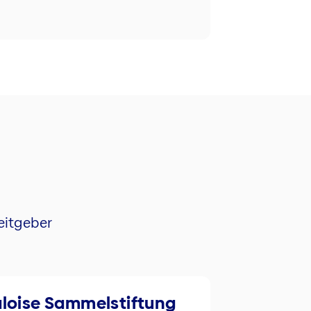
eitgeber
loise Sammelstiftung