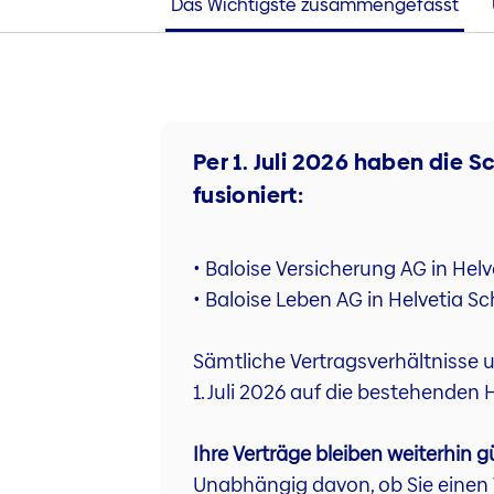
Das Wichtigste zusammengefasst
Per 1. Juli 2026 haben die 
fusioniert:
• Baloise Versicherung AG in Hel
• Baloise Leben AG in Helvetia 
Sämtliche Vertragsverhältnisse
1. Juli 2026 auf die bestehende
Ihre Verträge bleiben weiterhin g
Unabhängig davon, ob Sie einen