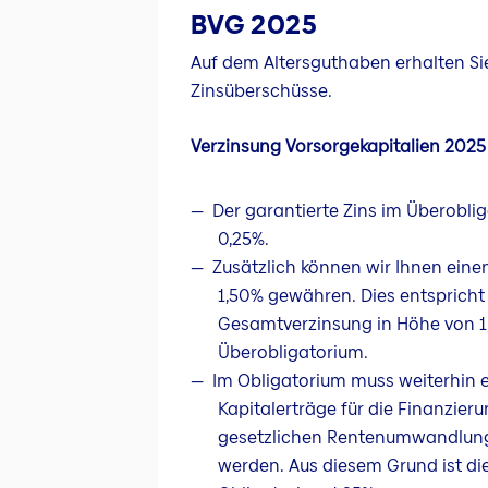
BVG 2025
Auf dem Altersguthaben erhalten Si
Zinsüberschüsse.
Verzinsung Vorsorgekapitalien 2025
Der garantierte Zins im Überobli
0,25%.
Zusätzlich können wir Ihnen eine
1,50% gewähren. Dies entspricht
Gesamtverzinsung in Höhe von 1,
Überobligatorium.
Im Obligatorium muss weiterhin ei
Kapitalerträge für die Finanzier
gesetzlichen Rentenumwandlun
werden. Aus diesem Grund ist d