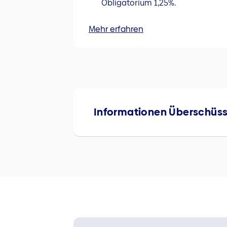
Obligatorium 1,25%.
Mehr erfahren
Informationen Überschüs