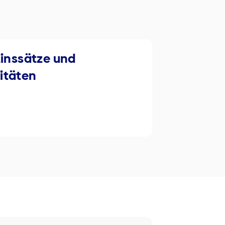
Zinssätze und
itäten