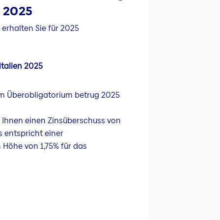
e 2025
erhalten Sie für 2025
talien 2025
 im Überobligatorium betrug 2025
r Ihnen einen Zinsüberschuss von
 entspricht einer
 Höhe von 1,75% für das