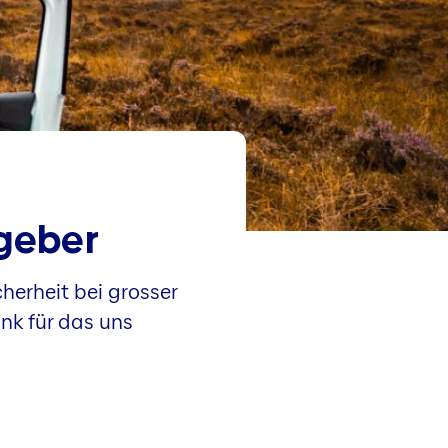
tgeber
herheit bei grosser
ank für das uns