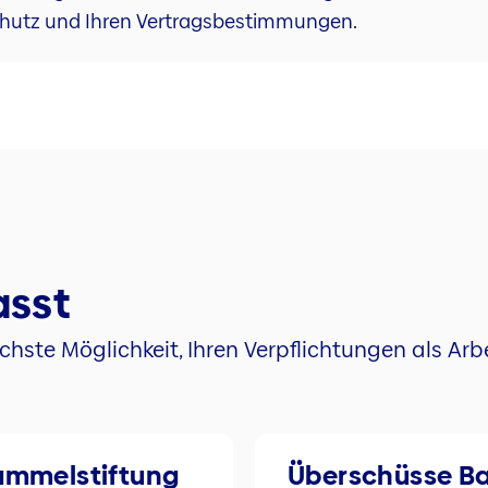
chutz und Ihren Vertragsbestimmungen.
sst
achste Möglichkeit, Ihren Verpflichtungen als Arb
ammelstiftung
Überschüsse Ba