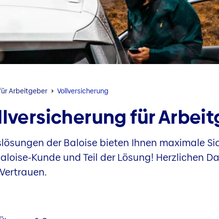
für Arbeitgeber
Vollversicherung
llversicherung für Arbei
slösungen der Baloise bieten Ihnen maximale Sic
d Baloise-Kunde und Teil der Lösung! Herzlichen D
Vertrauen.