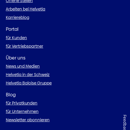
Offene Stellen
Arbeiten bei Helvetia
Karriereblog
Portal
für Kunden
für Vertriebspartner
Über uns
News und Medien
Helvetia in der Schweiz
Helvetia Baloise Gruppe
Blog
für Privatkunden
für Unternehmen
Feedback
Newsletter abonnieren