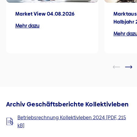
Market View 04.08.2026
Marktausb
Halbjahr 
Mehr dazu
Mehr daz
Archiv Geschäftsberichte Kollektivleben
Betriebsrechnung Kollektivleben 2024 [PDF, 215
kB]