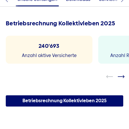
Betriebsrechnung Kollektivleben 2025
240'693
Anzahl aktive Versicherte
Anzahl 
Betriebsrechnung Kollektivleben 2025