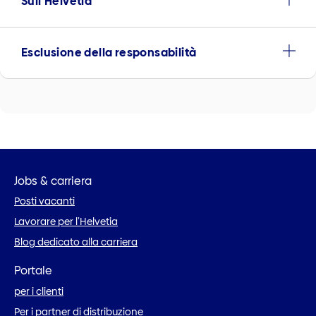
Sull’Helvetia
Esclusione della responsabilità
Jobs & carriera
Posti vacanti
Lavorare per l’Helvetia
Blog dedicato alla carriera
Portale
per i clienti
Per i partner di distribuzione