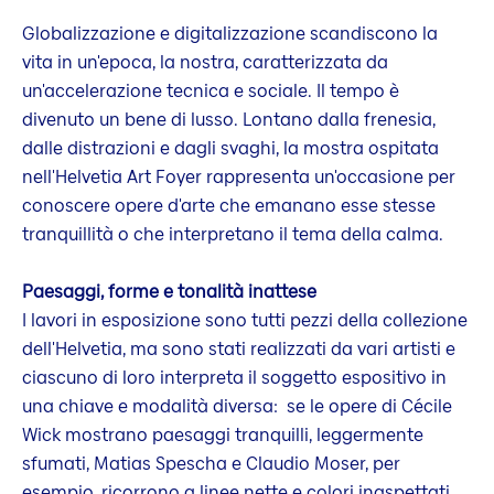
Globalizzazione e digitalizzazione scandiscono la
vita in un'epoca, la nostra, caratterizzata da
un'accelerazione tecnica e sociale. Il tempo è
divenuto un bene di lusso. Lontano dalla frenesia,
dalle distrazioni e dagli svaghi, la mostra ospitata
nell'Helvetia Art Foyer rappresenta un'occasione per
conoscere opere d'arte che emanano esse stesse
tranquillità o che interpretano il tema della calma.
Paesaggi, forme e tonalità inattese
I lavori in esposizione sono tutti pezzi della collezione
dell'Helvetia, ma sono stati realizzati da vari artisti e
ciascuno di loro interpreta il soggetto espositivo in
una chiave e modalità diversa: se le opere di Cécile
Wick mostrano paesaggi tranquilli, leggermente
sfumati, Matias Spescha e Claudio Moser, per
esempio, ricorrono a linee nette e colori inaspettati.