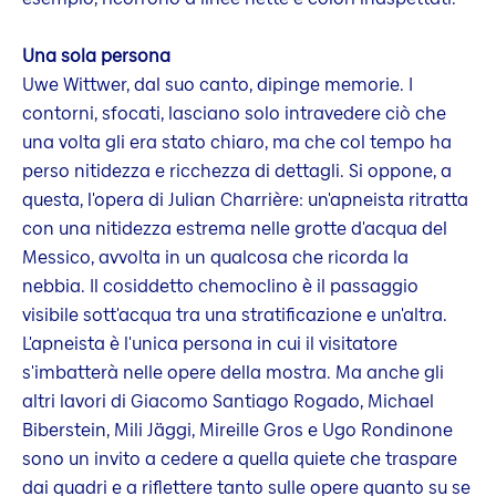
Una sola persona
Uwe Wittwer, dal suo canto, dipinge memorie. I
contorni, sfocati, lasciano solo intravedere ciò che
una volta gli era stato chiaro, ma che col tempo ha
perso nitidezza e ricchezza di dettagli. Si oppone, a
questa, l'opera di Julian Charrière: un'apneista ritratta
con una nitidezza estrema nelle grotte d'acqua del
Messico, avvolta in un qualcosa che ricorda la
nebbia. Il cosiddetto chemoclino è il passaggio
visibile sott'acqua tra una stratificazione e un'altra.
L'apneista è l'unica persona in cui il visitatore
s'imbatterà nelle opere della mostra. Ma anche gli
altri lavori di Giacomo Santiago Rogado, Michael
Biberstein, Mili Jäggi, Mireille Gros e Ugo Rondinone
sono un invito a cedere a quella quiete che traspare
dai quadri e a riflettere tanto sulle opere quanto su se