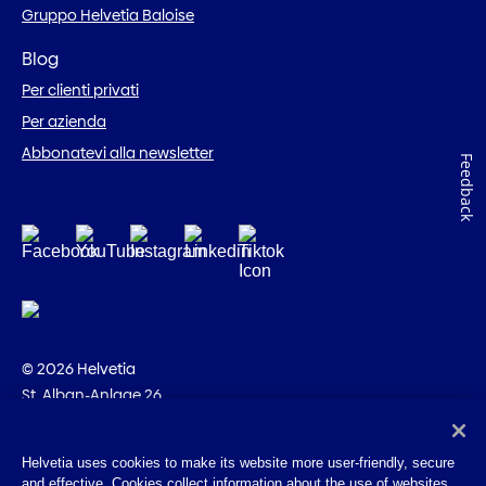
Gruppo Helvetia Baloise
Blog
Per clienti privati
Per azienda
Abbonatevi alla newsletter
Feedback
© 2026 Helvetia
St. Alban-Anlage 26
CH-4002 Basilea
+41 58 280 10 00
Helvetia uses cookies to make its website more user-friendly, secure
and effective. Cookies collect information about the use of websites.