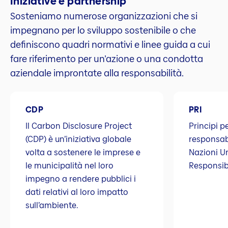
Iniziative e partnership
Sosteniamo numerose organizzazioni che si
impegnano per lo sviluppo sostenibile o che
definiscono quadri normativi e linee guida a cui
fare riferimento per un’azione o una condotta
aziendale improntate alla responsabilità.
CDP
PRI
Il Carbon Disclosure Project
Principi p
(CDP) è un’iniziativa globale
responsab
volta a sostenere le imprese e
Nazioni Un
le municipalità nel loro
Responsib
impegno a rendere pubblici i
dati relativi al loro impatto
sull’ambiente.