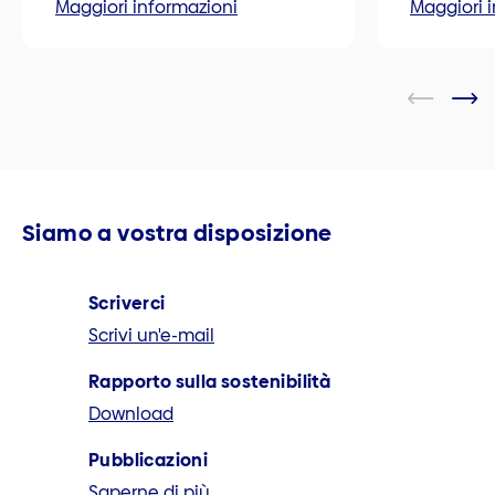
Maggiori informazioni
Maggiori 
Siamo a vostra disposizione
Scriverci
Scrivi un'e-mail
Rapporto sulla sostenibilità
Download
Pubblicazioni
Saperne di più