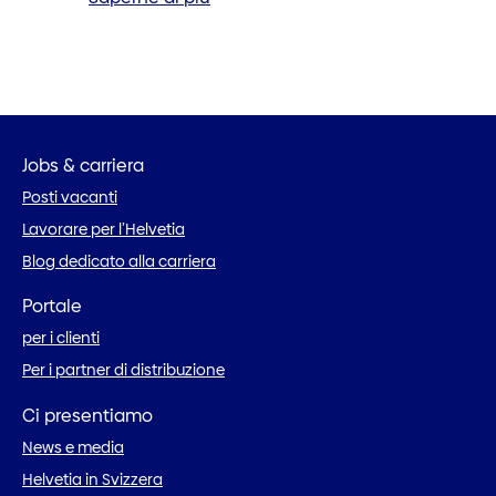
Jobs & carriera
Posti vacanti
Lavorare per l’Helvetia
Blog dedicato alla carriera
Portale
per i clienti
Per i partner di distribuzione
Ci presentiamo
News e media
Helvetia in Svizzera