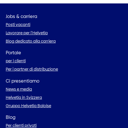
Jobs & carriera
Posti vacanti
Lavorare per l’Helvetia
Blog dedicato alla carriera
Portale
per i clienti
Per i partner di distribuzione
Ci presentiamo
News e media
Helvetia in Svizzera
Gruppo Helvetia Baloise
Blog
Per clienti privati