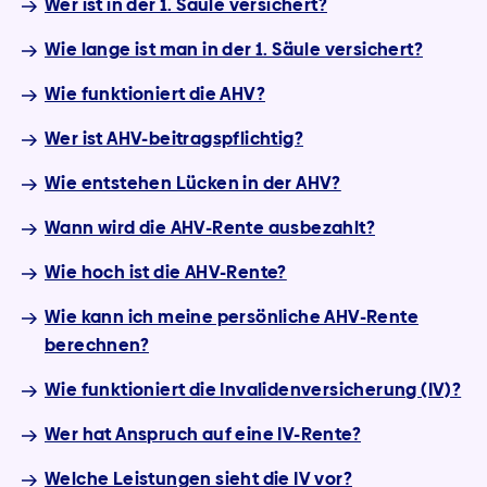
Wer ist in der 1. Säule versichert?
Wie lange ist man in der 1. Säule versichert?
Wie funktioniert die AHV?
Wer ist AHV-beitragspflichtig?
Wie entstehen Lücken in der AHV?
Wann wird die AHV-Rente ausbezahlt?
Wie hoch ist die AHV-Rente?
Wie kann ich meine persönliche AHV-Rente
berechnen?
Wie funktioniert die Invalidenversicherung (IV)?
Wer hat Anspruch auf eine IV-Rente?
Welche Leistungen sieht die IV vor?