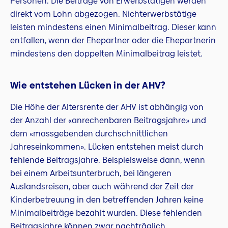
Personen. Die Beiträge von Erwerbstätigen werden
direkt vom Lohn abgezogen. Nichterwerbstätige
leisten mindestens einen Minimalbeitrag. Dieser kann
entfallen, wenn der Ehepartner oder die Ehepartnerin
mindestens den doppelten Minimalbeitrag leistet.
Wie entstehen Lücken in der AHV?
Die Höhe der Altersrente der AHV ist abhängig von
der Anzahl der «anrechenbaren Beitragsjahre» und
dem «massgebenden durchschnittlichen
Jahreseinkommen». Lücken entstehen meist durch
fehlende Beitragsjahre. Beispielsweise dann, wenn
bei einem Arbeitsunterbruch, bei längeren
Auslandsreisen, aber auch während der Zeit der
Kinderbetreuung in den betreffenden Jahren keine
Minimalbeiträge bezahlt wurden. Diese fehlenden
Beitragsjahre können zwar nachträglich