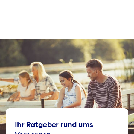
Ihr Ratgeber rund ums