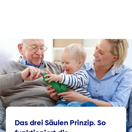
Das drei Säulen Prinzip. So