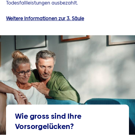
Todesfallleistungen ausbezahlt.
Weitere Informationen zur 3. Säule
Wie gross sind Ihre
Vorsorgelücken?