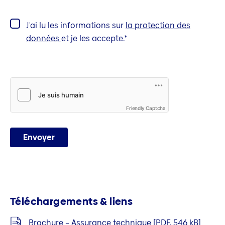
J'ai lu les informations sur
la protection des
données
et je les accepte.
Friendly Captcha
Envoyer
Téléchargements & liens
Brochure – Assurance technique [PDF, 546 kB]