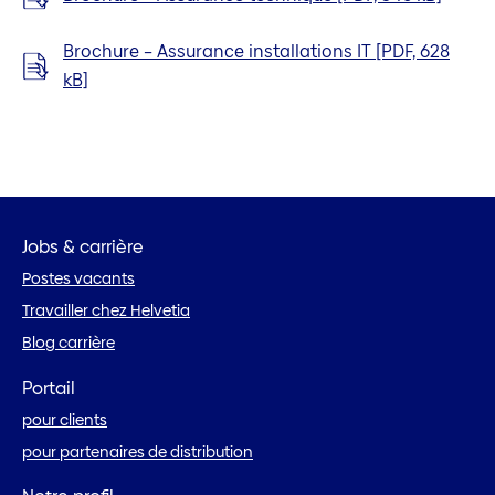
Brochure – Assurance installations IT [PDF, 628
kB]
Jobs & carrière
Postes vacants
Travailler chez Helvetia
Blog carrière
Portail
pour clients
pour partenaires de distribution