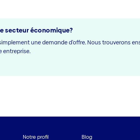
tre secteur économique?
simplement une demande d'offre. Nous trouverons e
e entreprise.
Notre profil
Blog