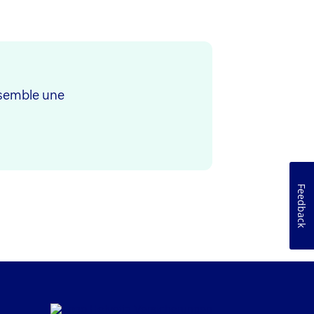
nsemble une
Feedback