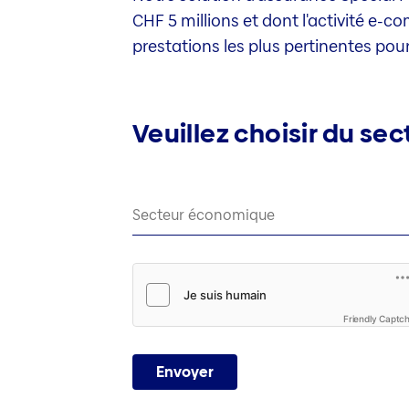
CHF 5 millions et dont l'activité e-
prestations les plus pertinentes pou
Veuillez choisir du se
Secteur économique
Friendly Captc
Envoyer