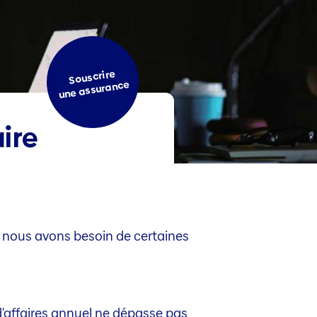
Souscrire
une assurance
ire
, nous avons besoin de certaines
d'affaires annuel ne dépasse pas