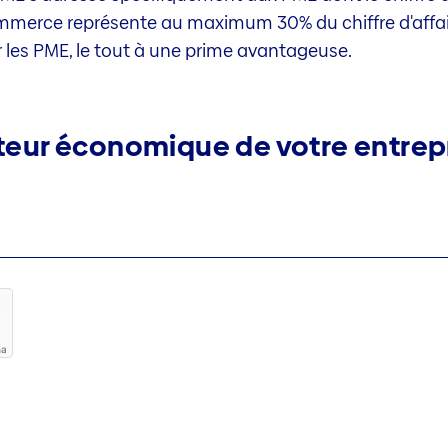
commerce représente au maximum 30% du chiffre d'affair
r les PME, le tout à une prime avantageuse.
cteur économique de votre entrep
ha