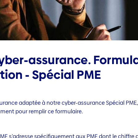
yber-assurance. Formula
tion - Spécial PME
assurance adaptée à notre cyber-assurance Spécial PME
ment pour remplir ce formulaire.
PME s’adresse spécifiquement aux PME dont le chiffre 