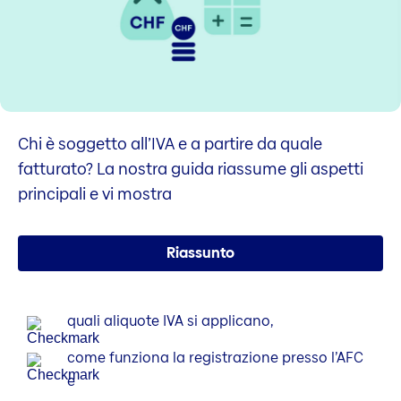
Chi è soggetto all’IVA e a partire da quale
fatturato? La nostra guida riassume gli aspetti
principali e vi mostra
Riassunto
quali aliquote IVA si applicano,
come funziona la registrazione presso l’AFC
e