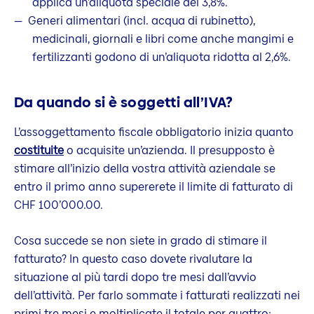
applica un’aliquota speciale del 3,8%.
Generi alimentari (incl. acqua di rubinetto),
medicinali, giornali e libri come anche mangimi e
fertilizzanti godono di un’aliquota ridotta al 2,6%.
Da quando si è soggetti all’IVA?
L’assoggettamento fiscale obbligatorio inizia quanto
costituite
o acquisite un’azienda. Il presupposto è
stimare all’inizio della vostra attività aziendale se
entro il primo anno supererete il limite di fatturato di
CHF 100’000.00.
Cosa succede se non siete in grado di stimare il
fatturato? In questo caso dovete rivalutare la
situazione al più tardi dopo tre mesi dall’avvio
dell’attività. Per farlo sommate i fatturati realizzati nei
primi tre mesi e moltiplicate il totale per quattro: