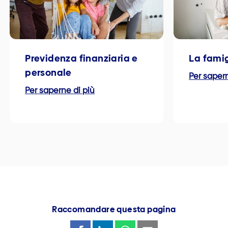
Previdenza finanziaria e
La famig
personale
Per sapern
Per saperne di più
Raccomandare questa pagina