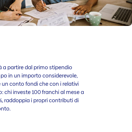
 a partire dal primo stipendio
mpo in un importo considerevole,
 un conto fondi che con i relativi
: chi investe 100 franchi al mese a
 raddoppia i propri contributi di
onto.