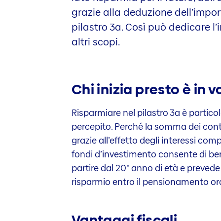
grazie alla deduzione dell’impo
pilastro 3a. Così può dedicare l
altri scopi.
Chi inizia presto è in
Risparmiare nel pilastro 3a è partico
percepito. Perché la somma dei contr
grazie all’effetto degli interessi com
fondi d’investimento consente di bene
partire dal 20° anno di età e prevede
risparmio entro il pensionamento ordi
Vantaggi fiscali