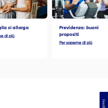
lia si allarga
Previdenza: buoni
propositi
e di più
Per saperne di più
Feedback