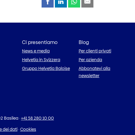
Ci presentiamo
Blog
News e media
Per clienti privati
Helvetia in Svizzera
Per azienda
Gruppo Helvetia Baloise
Abbonatevi alla
newsletter
2 Basilea
·
+41 58 280 10 00
 dei dati
·
Cookies