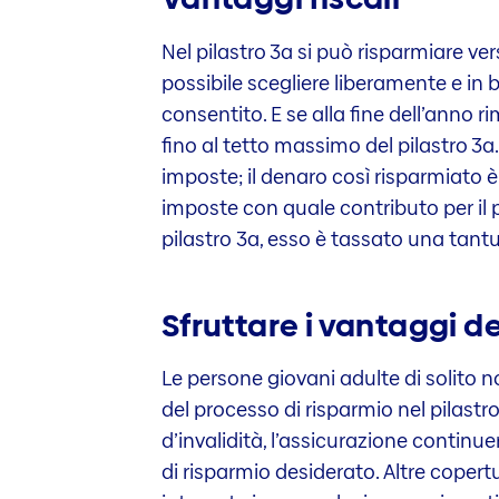
Nel pilastro 3a si può risparmiare 
possibile scegliere liberamente e in 
consentito. E se alla fine dell’anno
fino al tetto massimo del pilastro 3a.
imposte; il denaro così risparmiato 
imposte con quale contributo per il pil
pilastro 3a, esso è tassato una tant
Sfruttare i vantaggi d
Le persone giovani adulte di solito
del processo di risparmio nel pilastr
d’invalidità, l’assicurazione continu
di risparmio desiderato. Altre coper