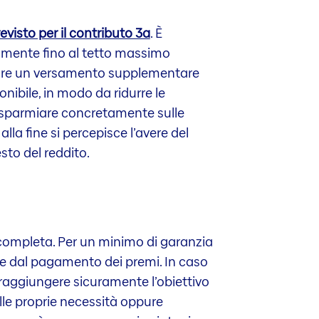
visto per il contributo 3a
. È
ivamente fino al tetto massimo
ttuare un versamento supplementare
onibile, in modo da ridurre le
 risparmiare concretamente sulle
alla fine si percepisce l’avere del
sto del reddito.
 completa. Per un minimo di garanzia
ione dal pagamento dei premi. In caso
r raggiungere sicuramente l’obiettivo
lle proprie necessità oppure