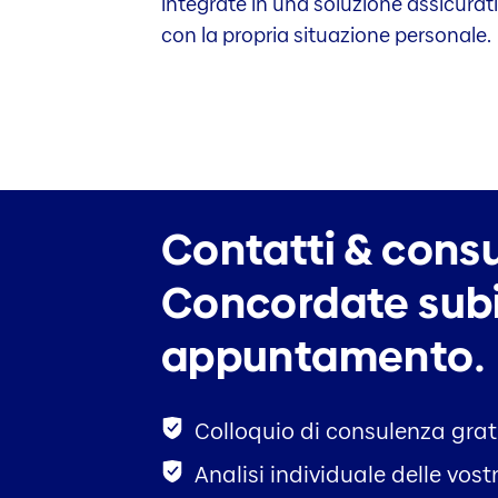
integrate in una soluzione assicurat
con la propria situazione personale.
Contatti & cons
Concordate subi
appuntamento.
Colloquio di consulenza gra
Analisi individuale delle vost