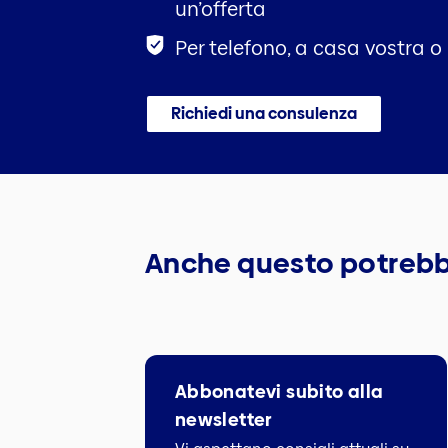
un’offerta
Per telefono, a casa vostra o
Richiedi una consulenza
Anche questo potrebb
Abbonatevi subito alla
newsletter