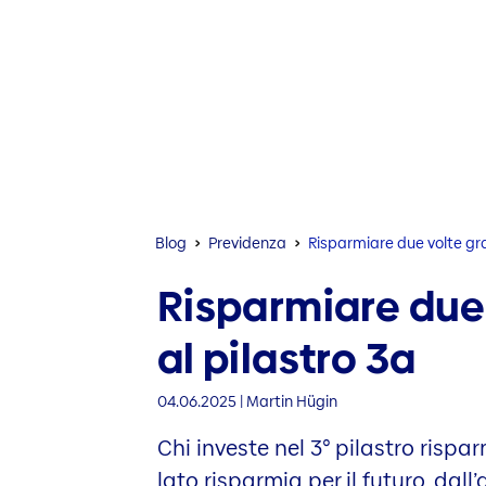
Blog
Previdenza
Risparmiare due volte gra
Risparmiare due 
al pilastro 3a
04.06.2025 | Martin Hügin
Chi investe nel 3° pilastro rispa
lato risparmia per il futuro, da