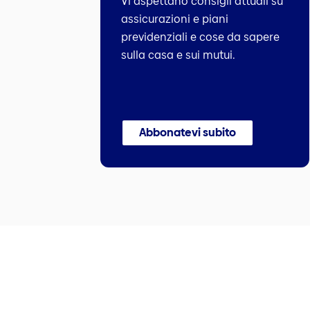
Vi aspettano consigli attuali su
assicurazioni e piani
previdenziali e cose da sapere
sulla casa e sui mutui.
Abbonatevi subito