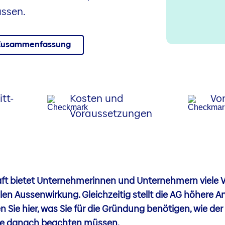
ssen.
Zusammenfassung
itt-
Kosten und
Vor
Voraussetzungen
ft bietet Unternehmerinnen und Unternehmern viele V
llen Aussenwirkung. Gleichzeitig stellt die AG höhere A
Sie hier, was Sie für die Gründung benötigen, wie der P
Sie danach beachten müssen.