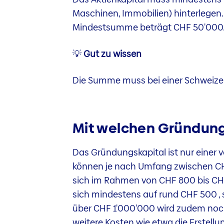
Maschinen, Immobilien) hinterlegen. 
Mindestsumme beträgt CHF 50'000
💡
Gut zu wissen
Die Summe muss bei einer Schweizer 
Mit welchen Gründung
Das Gründungskapital ist nur einer
können je nach Umfang zwischen CH
sich im Rahmen von CHF 800 bis CHF 
sich mindestens auf rund CHF 500 , 
über CHF 1'000'000 wird zudem noch 
weitere Kosten wie etwa die Erstell