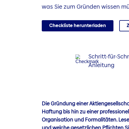
was Sie zum Gründen wissen mü
Checkliste herunterladen
Schritt-für-Schr
Anleitung
Die Gründung einer Aktiengesellscha
Haftung bis hin zu einer professione
Organisation und Formalitäten. Lesen 
und welche gesetzlichen Pflichten 