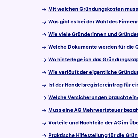
Mit welchen Gründungskosten muss
Was gibt es bei der Wahl des Firme
Wie viele Gründerinnen und Gründer
Welche Dokumente werden für die G
Wo hinterlege ich das Gründungskap
Wie verläuft der eigentliche Gründ
Ist der Handelsregistereintrag für e
Welche Versicherungen braucht eine
Muss eine AG Mehrwertsteuer beza
Vorteile und Nachteile der AG im Übe
Praktische Hilfestellung für die Grü