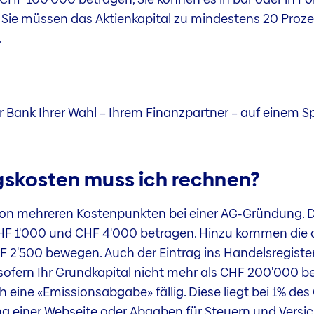
Sie müssen das Aktienkapital zu mindestens 20 Prozent
.
Bank Ihrer Wahl – Ihrem Finanzpartner – auf einem Sp
skosten muss ich rechnen?
 von mehreren Kostenpunkten bei einer AG-Gründung. 
F 1'000 und CHF 4'000 betragen. Hinzu kommen die an
2'500 bewegen. Auch der Eintrag ins Handelsregister 
sofern Ihr Grundkapital nicht mehr als CHF 200'000 be
eine «Emissionsabgabe» fällig. Diese liegt bei 1% d
ung einer Webseite oder Abgaben für Steuern und Versi