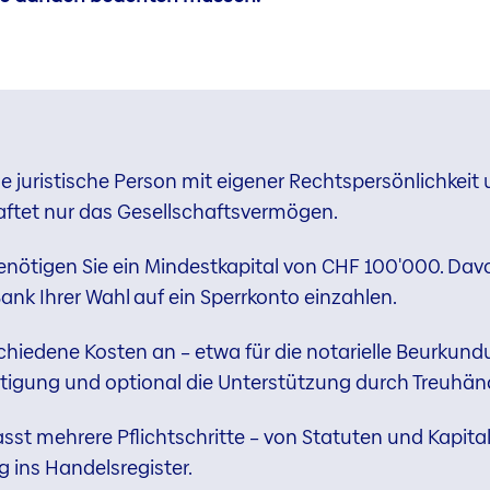
ne juristische Person mit eigener Rechtspersönlichkeit 
aftet nur das Gesellschaftsvermögen.
benötigen Sie ein Mindestkapital von CHF 100'000. D
ank Ihrer Wahl auf ein Sperrkonto einzahlen.
chiedene Kosten an – etwa für die notarielle Beurkund
tigung und optional die Unterstützung durch Treuhän
t mehrere Pflichtschritte – von Statuten und Kapital
 ins Handelsregister.