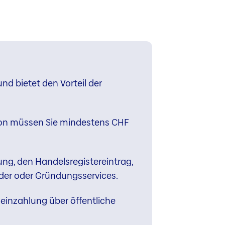
und bietet den Vorteil der
avon müssen Sie mindestens CHF
ung, den Handelsregistereintrag,
der oder Gründungsservices.
einzahlung über öffentliche