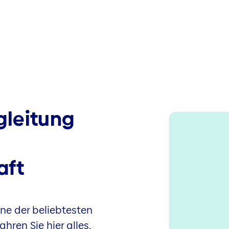
gleitung
aft
ine der beliebtesten
hren Sie hier alles,