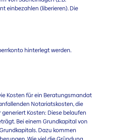
 einbezahlen (liberieren). Die
errkonto hinterlegt werden.
Die Kosten für ein Beratungsmandat
fallenden Notariatskosten, die
generiert Kosten: Diese belaufen
trägt. Bei einem Grundkapital von
es Grundkapitals. Dazu kommen
cherungen. Wie viel die Gründung