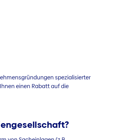
rnehmensgründungen spezialisierter
Ihnen einen Rabatt auf die
tiengesellschaft?
rm von Sacheinlagen (z.B.