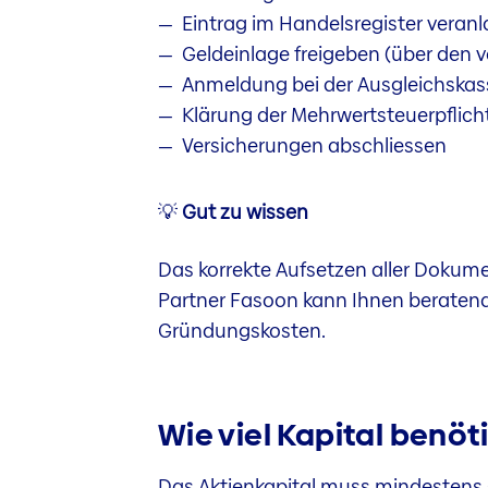
Eintrag im Handelsregister veran
Geldeinlage freigeben (über den 
Anmeldung bei der Ausgleichskas
Klärung der Mehrwertsteuerpflich
Versicherungen abschliessen
💡
Gut zu wissen
Das korrekte Aufsetzen aller Dokum
Partner Fasoon kann Ihnen beratend 
Gründungskosten.
Wie viel Kapital benöt
Das Aktienkapital muss mindestens C