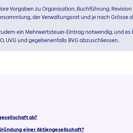
are Vorgaben zu Organisation, Buchführung, Revision
rsammlung, der Verwaltungsrat und je nach Grösse die
udem ein Mehrwertsteuer-Eintrag notwendig, und es be
EO, UVG und gegebenenfalls BVG abzuschliessen.
gesellschaft ab?
e Gründung einer Aktiengesellschaft?