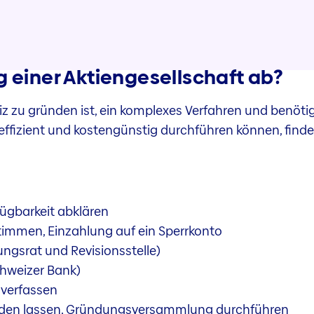
g einer Aktiengesellschaft ab?
iz zu gründen ist, ein komplexes Verfahren und benötig
effizient und kostengünstig durchführen können, finde
gbarkeit abklären
immen, Einzahlung auf ein Sperrkonto
ngsrat und Revisionsstelle)
chweizer Bank)
verfassen
den lassen, Gründungsversammlung durchführen