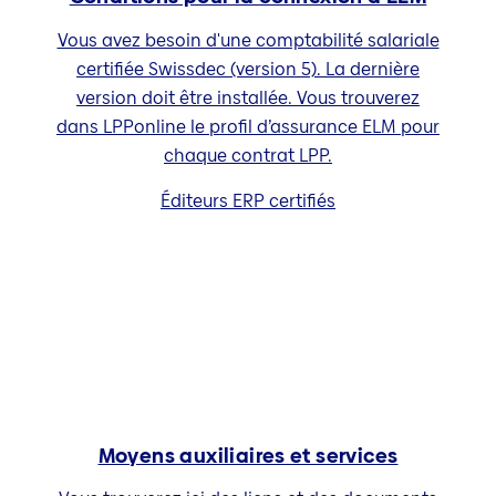
Vous avez besoin d'une comptabilité salariale
certifiée Swissdec (version 5). La dernière
version doit être installée. Vous trouverez
dans LPPonline le profil d’assurance ELM pour
chaque contrat LPP.
Éditeurs ERP certifiés
Moyens auxiliaires et services