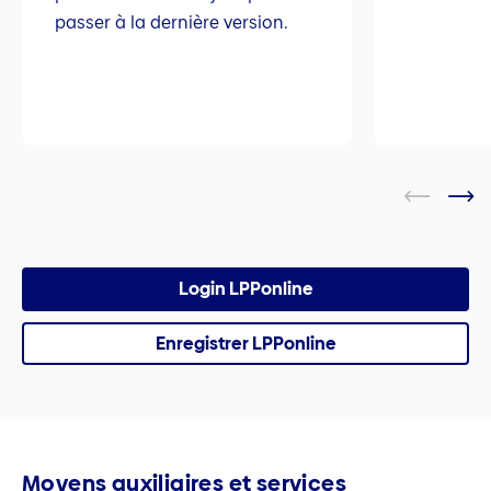
passer à la dernière version.
Login LPPonline
Enregistrer LPPonline
Moyens auxiliaires et services