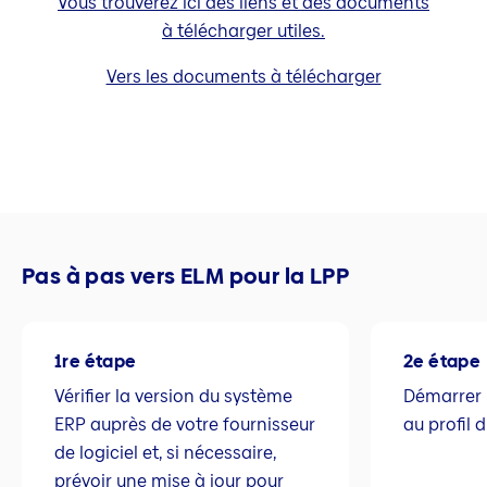
Vous trouverez ici des liens et des documents
à télécharger utiles.
Vers les documents à télécharger
Pas à pas vers ELM pour la LPP
1re étape
2e étape
Vérifier la version du système
Démarrer 
ERP auprès de votre fournisseur
au profil 
de logiciel et, si nécessaire,
prévoir une mise à jour pour