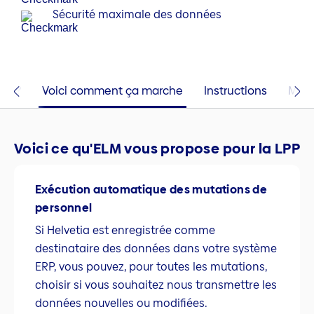
Sécurité maximale des données
ELM?
Voici comment ça marche
Instructions
Moye
Voici ce qu'ELM vous propose pour la LPP
Exécution automatique des mutations de
personnel
Si Helvetia est enregistrée comme
destinataire des données dans votre système
ERP, vous pouvez, pour toutes les mutations,
choisir si vous souhaitez nous transmettre les
données nouvelles ou modifiées.