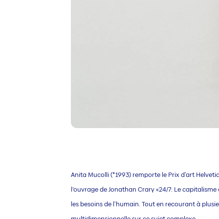
Anita Mucolli (*1993)
remporte le Prix d'art Helveti
l’ouvrage de Jonathan Crary «24/7: Le capitalisme à 
les besoins de l'humain. Tout en recourant à plusie
multidimensionnelle sur ce sujet complexe.