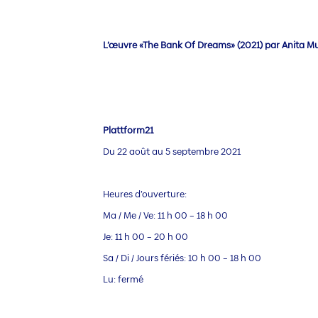
L’œuvre «The Bank Of Dreams» (2021) par Anita Muc
Plattform21
Du 22 août au 5 septembre 2021
Heures d’ouverture:
Ma / Me / Ve: 11 h 00 – 18 h 00
Je: 11 h 00 – 20 h 00
Sa / Di / Jours fériés: 10 h 00 – 18 h 00
Lu: fermé