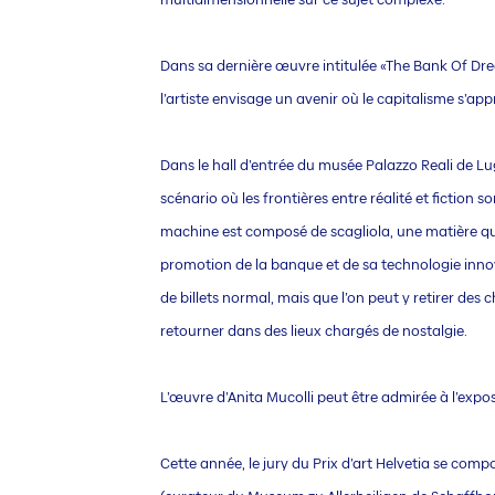
Dans sa dernière œuvre intitulée «The Bank Of Drea
l’artiste envisage un avenir où le capitalisme s’a
Dans le hall d’entrée du musée Palazzo Reali de Lug
scénario où les frontières entre réalité et fiction s
machine est composé de scagliola, une matière qui i
promotion de la banque et de sa technologie innova
de billets normal, mais que l’on peut y retirer des 
retourner dans des lieux chargés de nostalgie.
L’œuvre d’Anita Mucolli peut être admirée à l’expo
Cette année, le jury du Prix d’art Helvetia se co