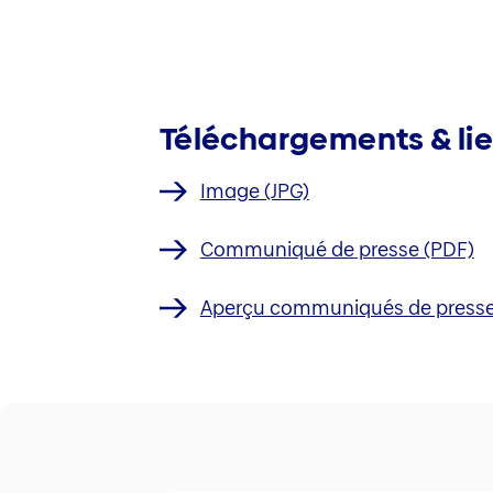
Téléchargements & li
Image (JPG)
Communiqué de presse (PDF)
Aperçu communiqués de press