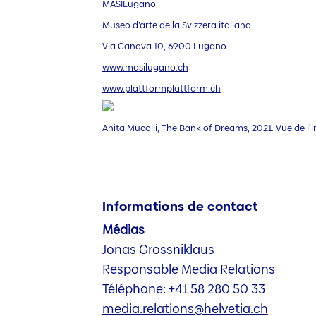
MASILugano
Museo d’arte della Svizzera italiana
Via Canova 10, 6900 Lugano
www.masilugano.ch
www.plattformplattform.ch
Anita Mucolli, The Bank of Dreams, 2021.
Vue de l'
Informations de contact
Médias
Jonas Grossniklaus
Responsable Media Relations
Téléphone: +41 58 280 50 33
media.relations@helvetia.ch