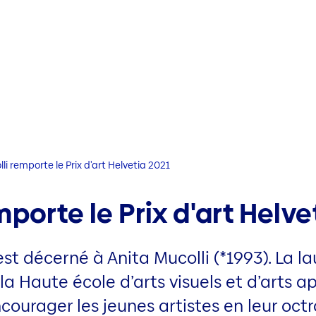
li remporte le Prix d'art Helvetia 2021
mporte le Prix d'art Helve
est décerné à Anita Mucolli (*1993). La la
la Haute école d’arts visuels et d’arts 
encourager les jeunes artistes en leur o