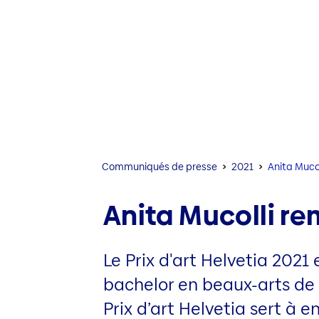
Communiqués de presse
2021
Anita Mucol
Anita Mucolli re
Le Prix d'art Helvetia 2021 
bachelor en beaux-arts de 
Prix d’art Helvetia sert à 