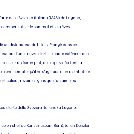
rte della Svizzera italiana (MASI) de Lugano,
 commercialiser le sommeil et les rêves.
é un distributeur de billets. Plongé dans ce
ibuteur ou d’une œuvre d’art. Le cadre extérieur de la
ieu, sur un écran plat, des clips vidéo font la
e rend compte qu’il ne s’agit pas d’un distributeur
articuliers, revoir les gens que l’on aime ou
eo d’arte della Svizzera italiana) à Lugano.
trice en chef du Kunstmuseum Bern), Julian Denzler