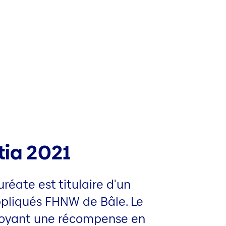
tia 2021
uréate est titulaire d'un
appliqués FHNW de Bâle. Le
ctroyant une récompense en