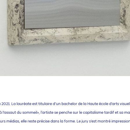
a 2021.
La lauréate est titulaire d’un bachelor de la Haute école d’arts visue
l’assaut du sommeil», l'artiste se penche sur le capitalisme tardif et sa man
urs médias, elle reste précise dans la forme. Le jury s’est montré impression