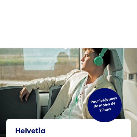
Pour les jeunes
de moins de
27 ans
Helvetia