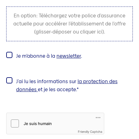
En option: Téléchargez votre police d'assurance
actuelle pour accélérer l'établissement de l'offre
(glisser-déposer ou cliquer ici).
Je m’abonne à la
newsletter
.
J'ai lu les informations sur
la protection des
données
et je les accepte.
Friendly Captcha