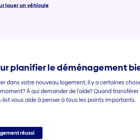
r louer un véhicule
our planifier le déménagement bi
dans votre nouveau logement, il y a certaines chose
moment? À qui demander de l’aide? Quand transférer l
ist vous aide à penser à tous les points importants.
agement réussi