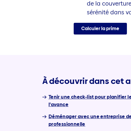
de la couvertur
sérénité dans v
Calculer la prime
À découvrir dans cet a
Tenir une check-list pour planifie
l’avance
Déménager avec une entreprise 
professionnelle