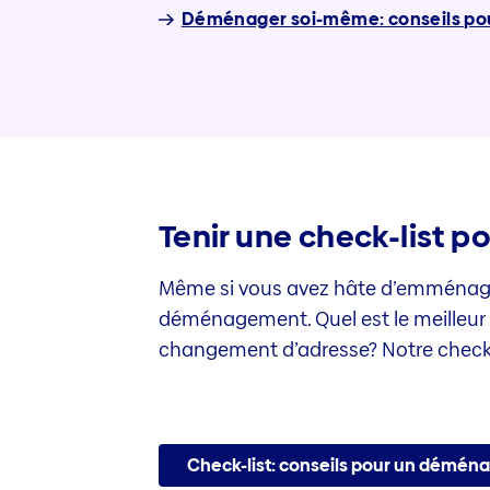
Déménager soi-même: conseils pou
Tenir une check-list p
Même si vous avez hâte d’emménager 
déménagement. Quel est le meilleur 
changement d’adresse? Notre check-l
Check-list: conseils pour un démén