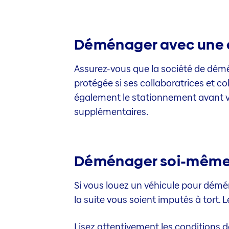
Déménager avec une 
Assurez-vous que la société de démén
protégée si ses collaboratrices et c
également le stationnement avant vo
supplémentaires.
Déménager soi-même: 
Si vous louez un véhicule pour démén
la suite vous soient imputés à tort
Lisez attentivement les conditions 