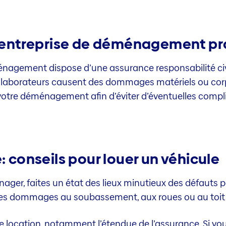
entreprise de déménagement pro
agement dispose d’une assurance responsabilité civile
ollaborateurs causent des dommages matériels ou corpor
tre déménagement afin d’éviter d’éventuelles compli
conseils pour louer un véhicule
ager, faites un état des lieux minutieux des défauts 
. Les dommages au soubassement, aux roues ou au toit
de location, notamment l’étendue de l’assurance. Si 