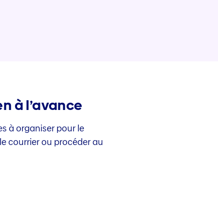
en à l’avance
s à organiser pour le
e courrier ou procéder au