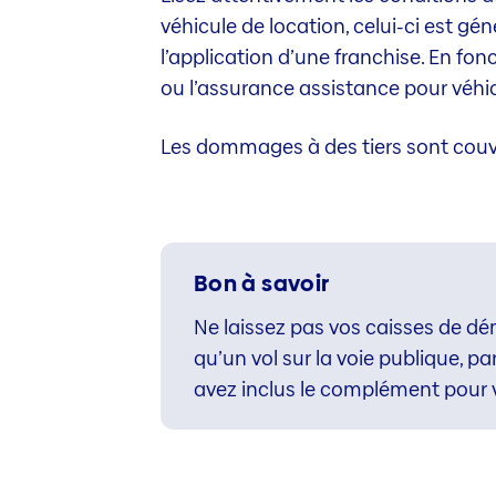
véhicule de location, celui-ci est gé
l’application d’une franchise. En fon
ou l’assurance assistance pour véhi
Les dommages à des tiers sont couve
Bon à savoir
Ne laissez pas vos caisses de dém
qu’un vol sur la voie publique, p
avez inclus le complément pour 