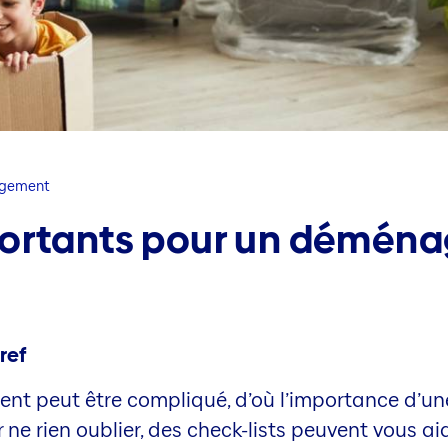
gement
portants pour un démén
ref
 peut être compliqué, d’où l’importance d’une
 ne rien oublier, des check-lists peuvent vous aid