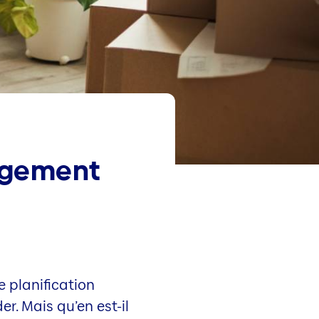
agement
 planification
er. Mais qu’en est-il