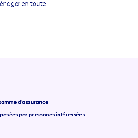
ménager en toute
a somme d’assurance
 posées par personnes intéressées