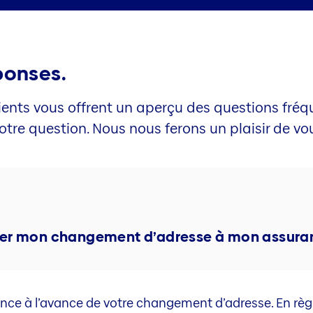
ponses.
 clients vous offrent un aperçu des questions fr
tre question. Nous nous ferons un plaisir de vou
er mon changement d’adresse à mon assura
nce à l’avance de votre changement d’adresse. En règl