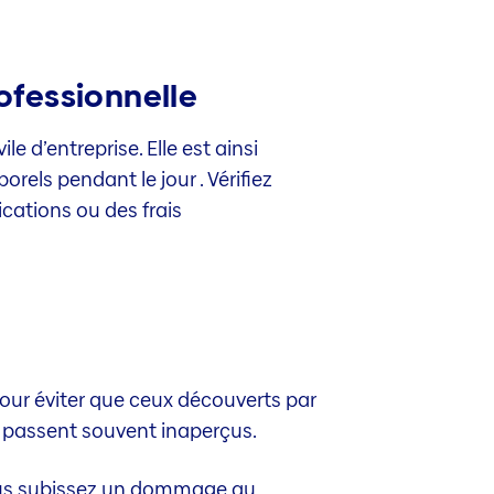
fessionnelle
 d’entreprise. Elle est ainsi
els pendant le jour . Vérifiez
cations ou des frais
pour éviter que ceux découverts par
 passent souvent inaperçus.
vous subissez un dommage au