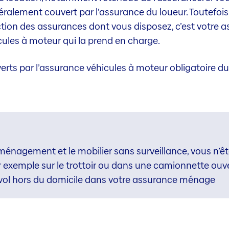
néralement couvert par l’assurance du loueur. Toutefois,
ction des assurances dont vous disposez, c’est votre as
cules à moteur qui la prend en charge.
rts par l’assurance véhicules à moteur obligatoire du
énagement et le mobilier sans surveillance, vous n’ête
ar exemple sur le trottoir ou dans une camionnette ouve
vol hors du domicile dans votre assurance ménage