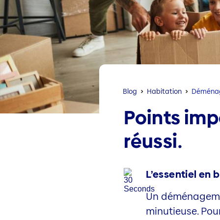
Blog
Habitation
Déména
Points im
réussi.
L’essentiel en b
Un déménagement
minutieuse. Pour