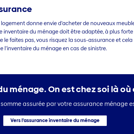
ssurance
ogement donne envie d’acheter de nouveaux meubles
 inventaire du ménage doit être adaptée, à plus forte
e le faites pas, vous risquez la sous-assurance et cela 
 l’inventaire du ménage en cas de sinistre.
 du ménage.
On est chez soi là où 
si la somme assurée par votre assurance ménage 
Vers l’assurance inventaire du ménage