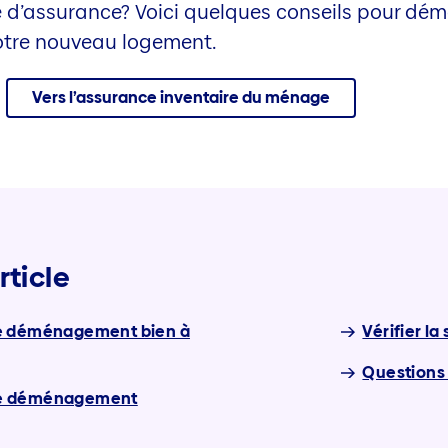
e d’assurance? Voici quelques conseils pour dé
otre nouveau logement.
Vers l’assurance inventaire du ménage
rticle
r le déménagement bien à
Vérifier l
Questions
de déménagement