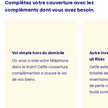
Complétez votre couverture avec les
compléments dont vous avez besoin.
Vol simple hors du domicile
Autre inv
all Risks
On vous a volé votre téléphone
dans le train? Cette couverture
Cette exte
complémentair e assure le vol
totalité d
de vos biens.
inventair
de perte o
toute sort