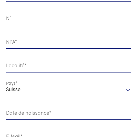
N°
NPA
Localité
Pays
Suisse
Date de naissance
E-Mail