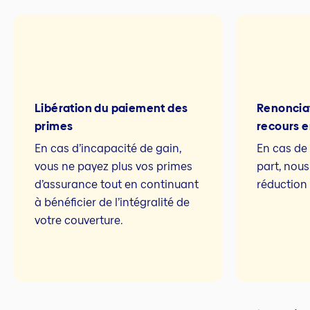
Libération du paiement des
Renonciat
primes
recours e
En cas d’incapacité de gain,
En cas de 
vous ne payez plus vos primes
part, nou
d’assurance tout en continuant
réduction 
à bénéficier de l’intégralité de
votre couverture.