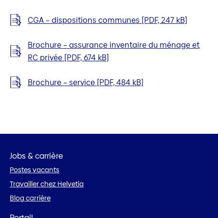
CGA – dispositions communes [PDF, 247 kB]
Brochure – assurance inventaire du ménage et
RC privée [PDF, 674 kB]
Brochure – service [PDF, 484 kB]
Jobs & carrière
Postes vacants
Travailler chez Helvetia
Blog carrière
Portail