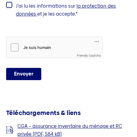
J'ai lu les informations sur
la protection des
données
et je les accepte.
Friendly Captcha
Envoyer
Téléchargements & liens
CGA – assurance inventaire du ménage et RC
privée [PDF, 584 kB]