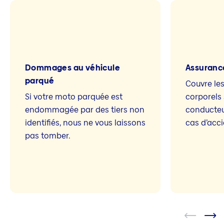
Dommages au véhicule
Assuranc
parqué
Couvre l
Si votre moto parquée est
corporels 
endommagée par des tiers non
conducteu
identifiés, nous ne vous laissons
cas d’acci
pas tomber.