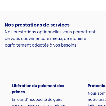
Nos prestations de services
Nos prestations optionnelles vous permettent
de vous couvrir encore mieux, de manière
parfaitement adaptée à vos besoins.
Libération du paiement des
Protectio
primes
Nous somm
En cas d’incapacité de gain,
notre ass
vous ne payez plus vos primes
juridique 