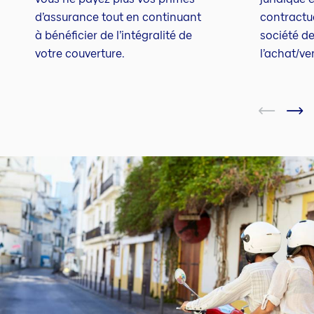
d’assurance tout en continuant
contractue
à bénéficier de l’intégralité de
société de
votre couverture.
l’achat/ve