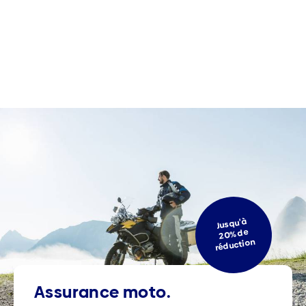
Jusqu'à
20% de
réduction
Assurance moto.