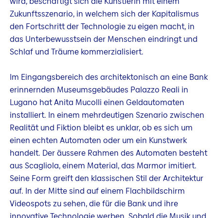
wird, beschäftigt sich die Künstlerin mit einem
Zukunftsszenario, in welchem sich der Kapitalismus
den Fortschritt der Technologie zu eigen macht, in
das Unterbewusstsein der Menschen eindringt und
Schlaf und Träume kommerzialisiert.
Im Eingangsbereich des architektonisch an eine Bank
erinnernden Museumsgebäudes Palazzo Reali in
Lugano hat Anita Mucolli einen Geldautomaten
installiert. In einem mehrdeutigen Szenario zwischen
Realität und Fiktion bleibt es unklar, ob es sich um
einen echten Automaten oder um ein Kunstwerk
handelt. Der äussere Rahmen des Automaten besteht
aus Scagliola, einem Material, das Marmor imitiert.
Seine Form greift den klassischen Stil der Architektur
auf. In der Mitte sind auf einem Flachbildschirm
Videospots zu sehen, die für die Bank und ihre
innovative Technologie werben. Sobald die Musik und