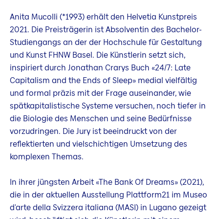
Anita Mucolli (*1993) erhält den Helvetia Kunstpreis
2021. Die Preisträgerin ist Absolventin des Bachelor-
Studiengangs an der der Hochschule für Gestaltung
und Kunst FHNW Basel. Die Künstlerin setzt sich,
inspiriert durch Jonathan Crarys Buch «24/7: Late
Capitalism and the Ends of Sleep» medial vielfältig
und formal präzis mit der Frage auseinander, wie
spätkapitalistische Systeme versuchen, noch tiefer in
die Biologie des Menschen und seine Bedürfnisse
vorzudringen. Die Jury ist beeindruckt von der
reflektierten und vielschichtigen Umsetzung des
komplexen Themas.
In ihrer jüngsten Arbeit «The Bank Of Dreams» (2021),
die in der aktuellen Ausstellung Plattform21 im Museo
d'arte della Svizzera italiana (MASI) in Lugano gezeigt