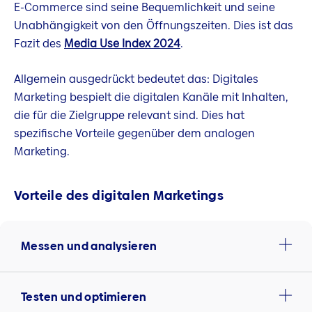
E-Commerce sind seine Bequemlichkeit und seine
Unabhängigkeit von den Öffnungszeiten. Dies ist das
Fazit des
Media Use Index 2024
.
Allgemein ausgedrückt bedeutet das: Digitales
Marketing bespielt die digitalen Kanäle mit Inhalten,
die für die Zielgruppe relevant sind. Dies hat
spezifische Vorteile gegenüber dem analogen
Marketing.
Vorteile des digitalen Marketings
Messen und analysieren
Testen und optimieren