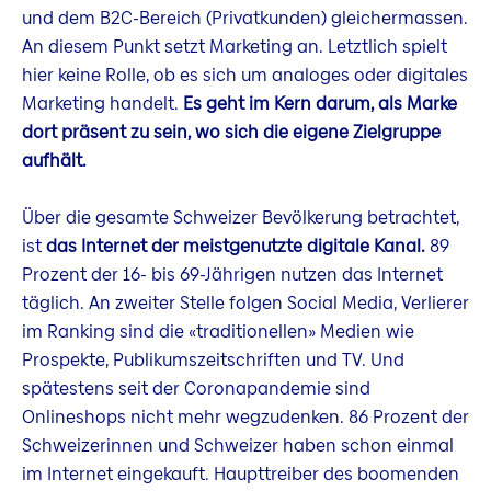
und dem B2C-Bereich (Privatkunden) gleichermassen.
An diesem Punkt setzt Marketing an. Letztlich spielt
hier keine Rolle, ob es sich um analoges oder digitales
Marketing handelt.
Es geht im Kern darum, als Marke
dort präsent zu sein, wo sich die eigene Zielgruppe
aufhält.
Über die gesamte Schweizer Bevölkerung betrachtet,
ist
das Internet der meistgenutzte digitale Kanal.
89
Prozent der 16- bis 69-Jährigen nutzen das Internet
täglich. An zweiter Stelle folgen Social Media, Verlierer
im Ranking sind die «traditionellen» Medien wie
Prospekte, Publikumszeitschriften und TV. Und
spätestens seit der Coronapandemie sind
Onlineshops nicht mehr wegzudenken. 86 Prozent der
Schweizerinnen und Schweizer haben schon einmal
im Internet eingekauft. Haupttreiber des boomenden