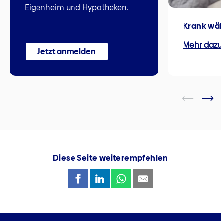
Eigenheim und Hypotheken.
Krank wä
Mehr daz
Jetzt anmelden
Diese Seite weiterempfehlen