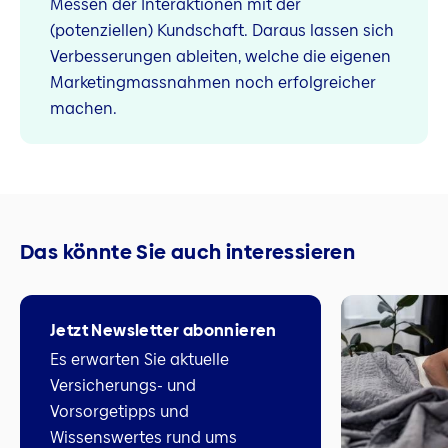
Messen der Interaktionen mit der
(potenziellen) Kundschaft. Daraus lassen sich
Verbesserungen ableiten, welche die eigenen
Marketingmassnahmen noch erfolgreicher
machen.
Das könnte Sie auch interessieren
Jetzt Newsletter abonnieren
Es erwarten Sie aktuelle
Versicherungs- und
Vorsorgetipps und
Wissenswertes rund ums