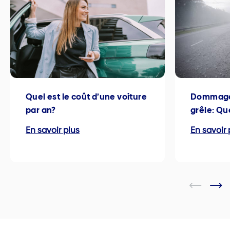
Quel est le coût d’une voiture
Dommages
par an?
grêle: Qu
En savoir plus
En savoir 