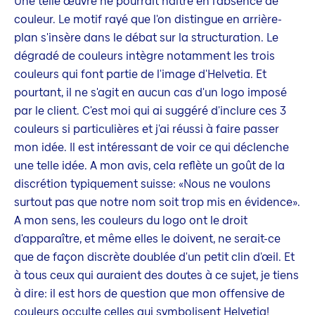
Une telle œuvre ne pourrait naître en l'absence de
couleur. Le motif rayé que l'on distingue en arrière-
plan s'insère dans le débat sur la structuration. Le
dégradé de couleurs intègre notamment les trois
couleurs qui font partie de l'image d'Helvetia. Et
pourtant, il ne s'agit en aucun cas d'un logo imposé
par le client. C'est moi qui ai suggéré d'inclure ces 3
couleurs si particulières et j'ai réussi à faire passer
mon idée. Il est intéressant de voir ce qui déclenche
une telle idée. A mon avis, cela reflète un goût de la
discrétion typiquement suisse: «Nous ne voulons
surtout pas que notre nom soit trop mis en évidence».
A mon sens, les couleurs du logo ont le droit
d'apparaître, et même elles le doivent, ne serait-ce
que de façon discrète doublée d'un petit clin d'œil. Et
à tous ceux qui auraient des doutes à ce sujet, je tiens
à dire: il est hors de question que mon offensive de
couleurs occulte celles qui symbolisent Helvetia!