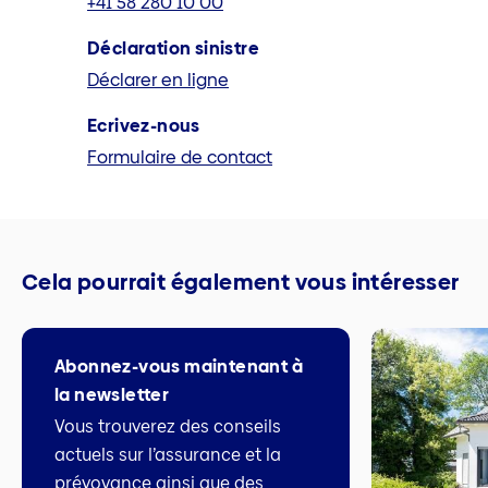
+41 58 280 10 00
Déclaration sinistre
Déclarer en ligne
Ecrivez-nous
Formulaire de contact
Cela pourrait également vous intéresser
Abonnez-vous maintenant à
la newsletter
Vous trouverez des conseils
actuels sur l’assurance et la
prévoyance ainsi que des