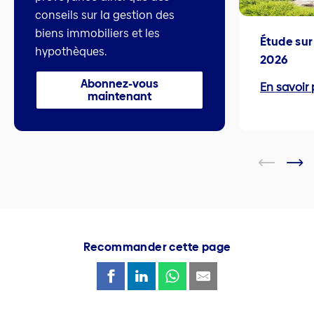
conseils sur la gestion des
biens immobiliers et les
Étude sur
hypothèques.
2026
Abonnez-vous
En savoir 
maintenant
Recommander cette page