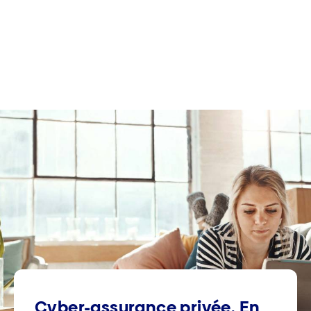
Cyber-assurance privée. En