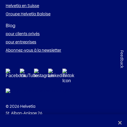
Helvetia en Suisse
Groupe Helvetia Baloise
Blog
pour clients privés
pour entreprises
Abonnez-vous à la newsletter
Feedback
© 2026 Helvetia
St. Alban-Anlage 26
CH-4002 Bâle
+41 58 280 10 00