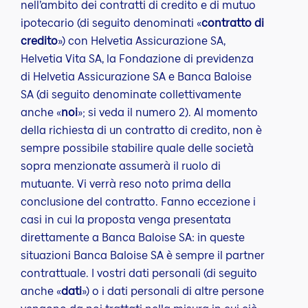
nell’ambito dei contratti di credito e di mutuo
ipotecario (di seguito denominati «
contratto di
credito
») con Helvetia Assicurazione SA,
Helvetia Vita SA, la Fondazione di previdenza
di Helvetia Assicurazione SA e Banca Baloise
SA (di seguito denominate collettivamente
anche «
noi
»; si veda il numero 2). Al momento
della richiesta di un contratto di credito, non è
sempre possibile stabilire quale delle società
sopra menzionate assumerà il ruolo di
mutuante. Vi verrà reso noto prima della
conclusione del contratto. Fanno eccezione i
casi in cui la proposta venga presentata
direttamente a Banca Baloise SA: in queste
situazioni Banca Baloise SA è sempre il partner
contrattuale. I vostri dati personali (di seguito
anche «
dati
») o i dati personali di altre persone