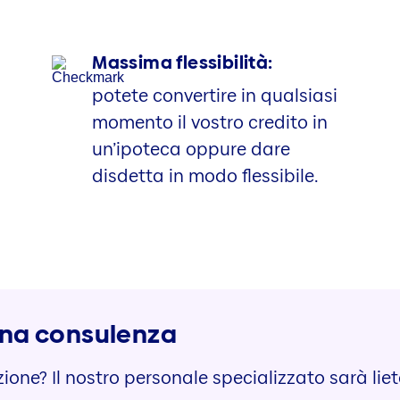
Massima flessibilità:
potete convertire in qualsiasi
momento il vostro credito in
un’ipoteca oppure dare
disdetta in modo flessibile.
i una consulenza
zione? Il nostro personale specializzato sarà lie