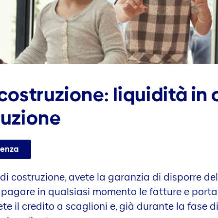
costruzione: liquidità in
ruzione
lenza
 di costruzione, avete la garanzia di disporre del
 pagare in qualsiasi momento le fatture e portar
ete il credito a scaglioni e, già durante la fase d