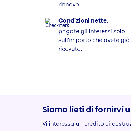
rinnovo.
Condizioni nette:
pagate gli interessi solo
sull’importo che avete già
ricevuto.
Siamo lieti di fornirv
Vi interessa un credito di costru