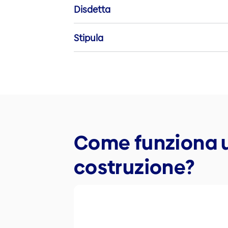
Disdetta
Stipula
Come funziona u
costruzione?