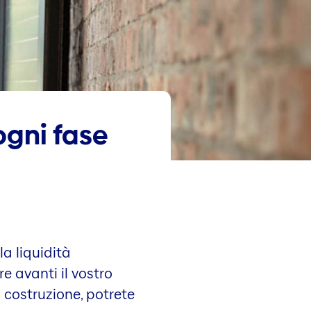
 ogni fase
la liquidità
e avanti il vostro
i costruzione, potrete