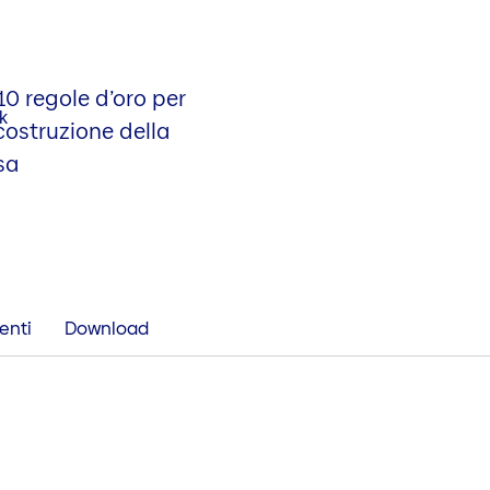
10 regole d’oro per
costruzione della
sa
enti
Download