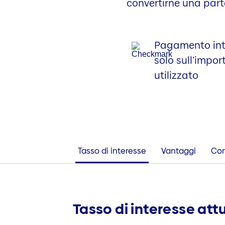
convertirne una part
Pagamento int
solo sull’impor
utilizzato
Tasso di interesse
Vantaggi
Con
Tasso di interesse att