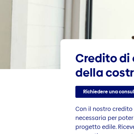
Credito di 
della cost
Richiedere una consu
Con il nostro credito
necessaria per poter
progetto edile. Ricev