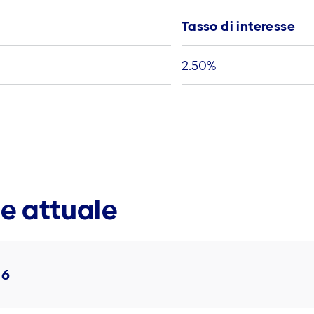
Tasso di interesse
2.50
%
se attuale
26