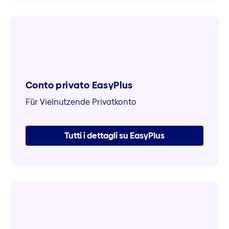
Conto privato EasyPlus
Für Vielnutzende Privatkonto
Tutti i dettagli su EasyPlus