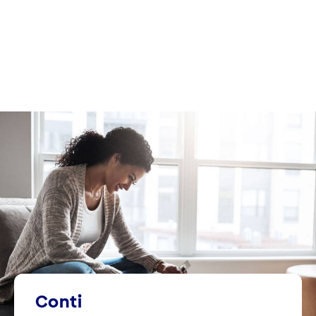
Conti