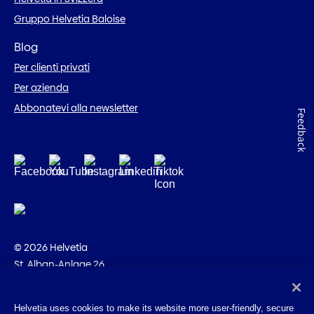
Gruppo Helvetia Baloise
Blog
Per clienti privati
Per azienda
Abbonatevi alla newsletter
Feedback
© 2026 Helvetia
St. Alban-Anlage 26
CH-4002 Basilea
+41 58 280 10 00
Helvetia uses cookies to make its website more user-friendly, secure