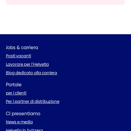
Jobs & carriera
Posti vacanti
Lavorare per l’Helvetia
Blog dedicato alla carriera
Portale
per i clienti
Per i partner di distribuzione
Ci presentiamo
News e media
Helvetia in Svizzera