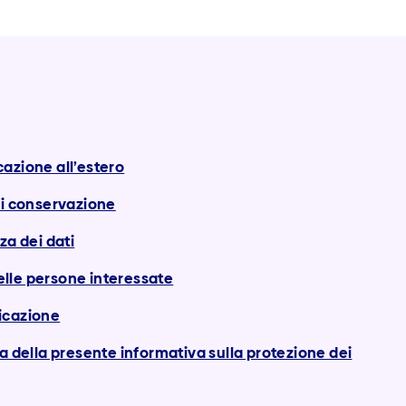
azione all’estero
di conservazione
za dei dati
 delle persone interessate
icazione
ca della presente informativa sulla protezione dei