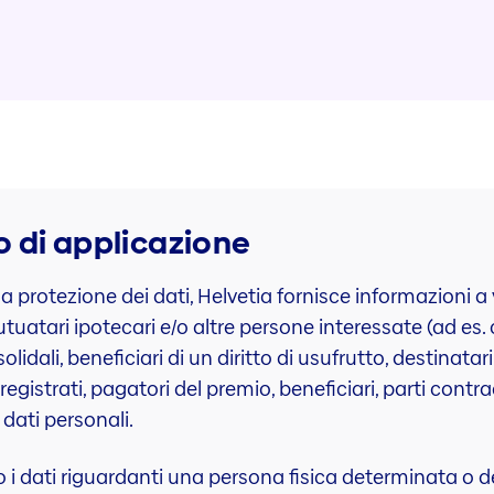
to di applicazione
 protezione dei dati, Helvetia fornisce informazioni a vo
utuatari ipotecari e/o altre persone interessate (ad es. 
solidali, beneficiari di un diritto di usufrutto, destinata
registrati, pagatori del premio, beneficiari, parti contra
 dati personali.
o i dati riguardanti una persona fisica determinata o 