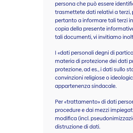
persona che può essere identific
trasmettete dati relativi a terzi
pertanto a informare tali terzi 
copia della presente informativ
tali documenti, vi invitiamo ino
I «dati personali degni di partic
materia di protezione dei dati pr
protezione, ad es., i dati sullo st
convinzioni religiose o ideologic
appartenenza sindacale.
Per «trattamento» di dati person
procedure e dai mezzi impiegati. 
modifica (incl. pseudonimizzazi
distruzione di dati.