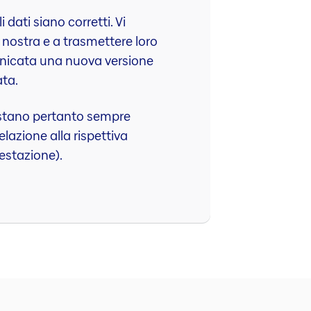
 dati siano corretti. Vi
e nostra e a trasmettere loro
municata una nuova versione
ata.
 Restano pertanto sempre
elazione alla rispettiva
estazione).