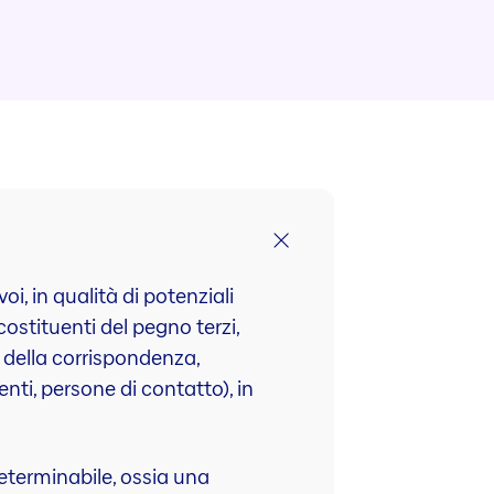
i, in qualità di potenziali
costituenti del pegno terzi,
ri della corrispondenza,
enti, persone di contatto), in
determinabile, ossia una