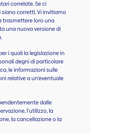
ari correlate. Se ci
 siano corretti. Vi invitiamo
 a trasmettere loro una
ata una nuova versione di
.
r i quali la legislazione in
sonali degni di particolare
ica, le informazioni sulle
ioni relative a un’eventuale
ndipendentemente dalle
vazione, l’utilizzo, la
ne, la cancellazione o la