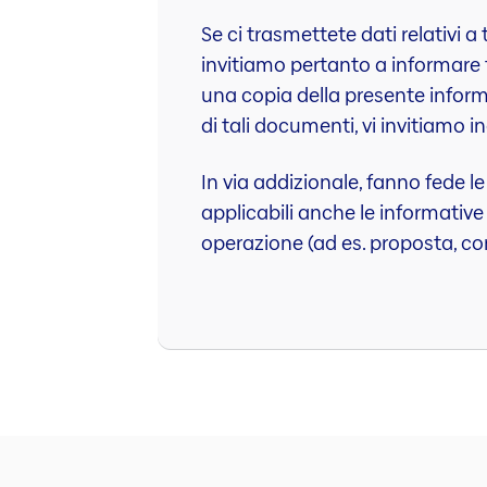
Se ci trasmettete dati relativi a 
invitiamo pertanto a informare t
una copia della presente inform
di tali documenti, vi invitiamo 
In via addizionale, fanno fede le
applicabili anche le informative s
operazione (ad es. proposta, co