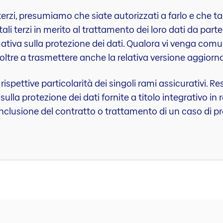
terzi, presumiamo che siate autorizzati a farlo e che tali
ali terzi in merito al trattamento dei loro dati da part
ativa sulla protezione dei dati. Qualora vi venga co
inoltre a trasmettere anche la relativa versione aggiorn
 rispettive particolarità dei singoli rami assicurativi.
ulla protezione dei dati fornite a titolo integrativo in r
nclusione del contratto o trattamento di un caso di pr