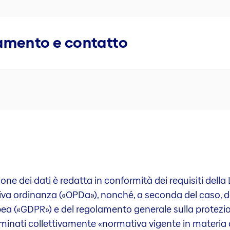
ttamento e contatto
one dei dati è redatta in conformità dei requisiti della
lativa ordinanza («OPDa»), nonché, a seconda del caso,
pea («GDPR») e del regolamento generale sulla protezio
minati collettivamente «normativa vigente in materia di