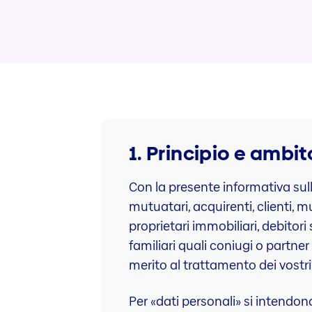
1. Principio e ambi
Con la presente informativa sulla
mutuatari, acquirenti, clienti, m
proprietari immobiliari, debitori 
familiari quali coniugi o partner 
merito al trattamento dei vostri
Per «dati personali» si intendon