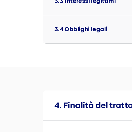
3.3 Interessi legittimi
3.4 Obblighi legali
4. Finalità del trat