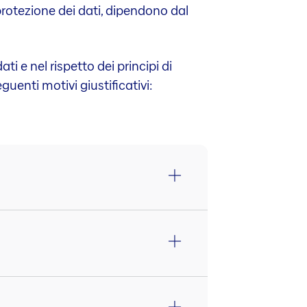
i protezione dei dati, dipendono dal
i e nel rispetto dei principi di
guenti motivi giustificativi: