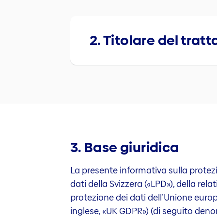
2. Titolare del tra
3. Base giuridica
La presente informativa sulla protezi
dati della Svizzera («LPD»), della re
protezione dei dati dell’Unione euro
inglese, «UK GDPR») (di seguito deno