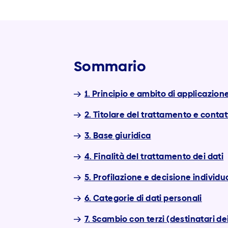
Sommario
1. Principio e ambito di applicazion
2. Titolare del trattamento e conta
3. Base giuridica
4. Finalità del trattamento dei dati
5. Profilazione e decisione individ
6. Categorie di dati personali
7. Scambio con terzi (destinatari de