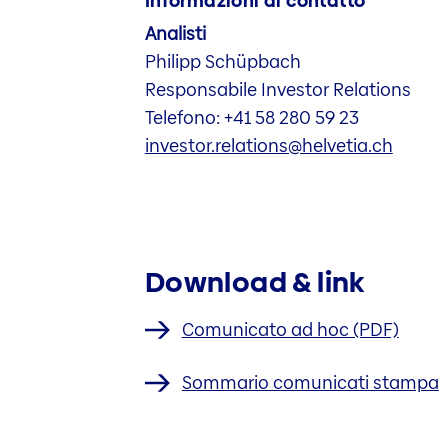
Informazioni di contatto
Analisti
Philipp Schüpbach
Responsabile Investor Relations
Telefono: +41 58 280 59 23
investor.relations@helvetia.ch
Download & link
Comunicato ad hoc (PDF)
Sommario comunicati stampa