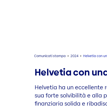
Comunicati stampa
2024
Helvetia con un
Helvetia con una
Helvetia ha un eccellente r
sua forte solvibilità e alla 
finanziaria solida e ribadi