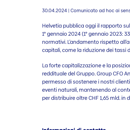
30.04.2024 | Comunicato ad hoc ai sensi
Helvetia pubblica oggi il rapporto su
1° gennaio 2024 (1° gennaio 2023: 331
normativi. L'andamento rispetto all'
capitali, come la riduzione dei tassi d
La forte capitalizzazione e la posizi
reddituale del Gruppo. Group CFO Ann
permesso di sostenere i nostri client
eventi naturali, mantenendo al conte
per distribuire oltre CHF 1,65 mld. in 