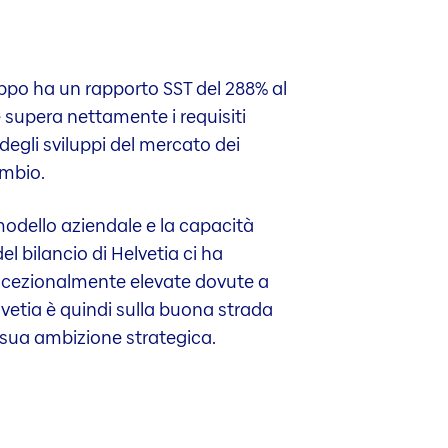
ruppo ha un rapporto SST del 288% al
e supera nettamente i requisiti
degli sviluppi del mercato dei
cambio.
 modello aziendale e la capacità
 bilancio di Helvetia ci ha
e eccezionalmente elevate dovute a
lvetia è quindi sulla buona strada
 la sua ambizione strategica.