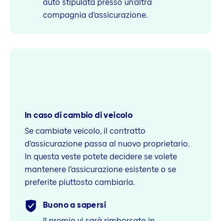
auto stipulata presso un’altra
compagnia d’assicurazione.
In caso di cambio di veicolo
Se cambiate veicolo, il contratto
d’assicurazione passa al nuovo proprietario.
In questa veste potete decidere se volete
mantenere l’assicurazione esistente o se
preferite piuttosto cambiarla.
Buono a sapersi
Il premio vi sarà rimborsato in