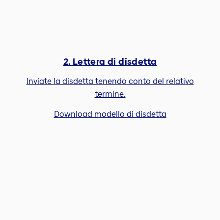
2. Lettera di disdetta
Inviate la disdetta tenendo conto del relativo
termine.
Download modello di disdetta