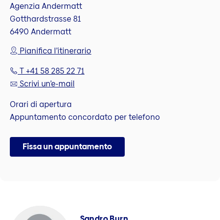
Agenzia Andermatt
Gotthardstrasse 81
6490 Andermatt
Pianifica l’itinerario
T +41 58 285 22 71
Scrivi un’e-mail
Orari di apertura
Appuntamento concordato per telefono
Fissa un appuntamento
Sandro Burn