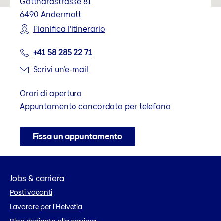
Gotthardstrasse 81
6490
Andermatt
Pianifica l’itinerario
+41 58 285 22 71
Scrivi un’e-mail
Orari di apertura
Appuntamento concordato per telefono
Fissa un appuntamento
Jobs & carriera
Posti vacanti
Lavorare per l’Helvetia