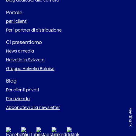
Blog dedicato alla carriera
Portale
per i clienti
Per i partner di distribuzione
Ci presentiamo
News e media
Helvetia in Svizzera
Gruppo Helvetia Baloise
Blog
Per clienti privati
Per azienda
Abbonatevi alla newsletter
Feedback