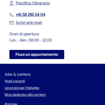
Pianifica l’itinerario
+41 58 285 54 04
Scrivi un’e-mail
Orari di apertura
Lun. - Ven. 08:00 - 12:00
Fissa un appuntamento
Jobs & carriera
Posti vacanti
Lavorare per l’Helvetia
Blog dedicato alla carriera
Portale