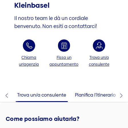
Kleinbasel
Il nostro team le dà un cordiale
benvenuto. Non esiti a contattarci!
Chiama
Fissa un
Trova un/a
un’agenzia
appuntamento
consulente
taci
Trova un/a consulente
Pianifica l’itinerario
Come possiamo aiutarla?