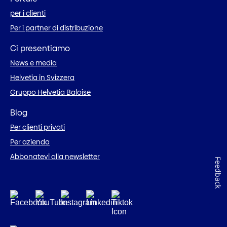
per i clienti
Per i partner di distribuzione
Ci presentiamo
News e media
Helvetia in Svizzera
Gruppo Helvetia Baloise
Blog
Per clienti privati
Per azienda
Abbonatevi alla newsletter
Feedback