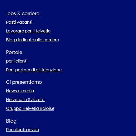
Jobs & carriera
Posti vacanti
Lavorare per l’Helvetia
Blog dedicato alla carriera
Portale
per i clienti
Per i partner di distribuzione
Ci presentiamo
News e media
Helvetia in Svizzera
Gruppo Helvetia Baloise
Blog
Per clienti privati