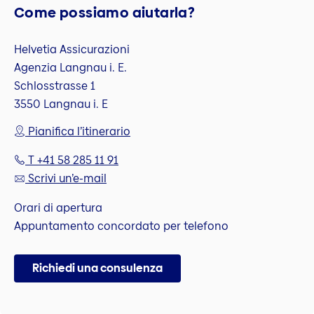
Come possiamo aiutarla?
Helvetia Assicurazioni
Agenzia Langnau i. E.
Schlosstrasse 1
3550 Langnau i. E
Pianifica l’itinerario
T +41 58 285 11 91
Scrivi un’e-mail
Orari di apertura
Appuntamento concordato per telefono
Richiedi una consulenza