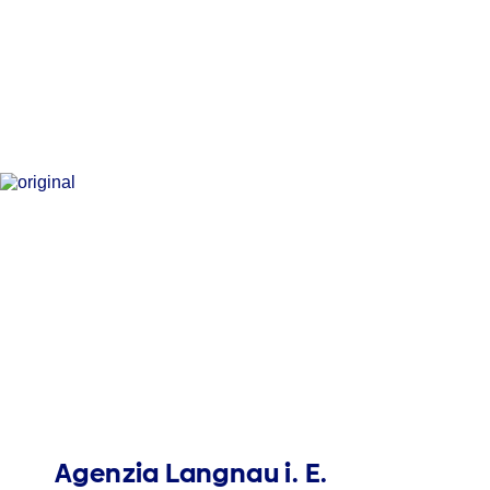
Agenzia Langnau i. E.