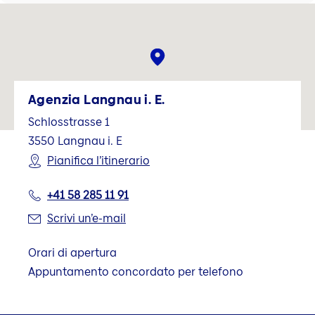
Agenzia Langnau i. E.
Schlosstrasse 1
3550
Langnau i. E
Pianifica l’itinerario
+41 58 285 11 91
Scrivi un’e-mail
Orari di apertura
Appuntamento concordato per telefono