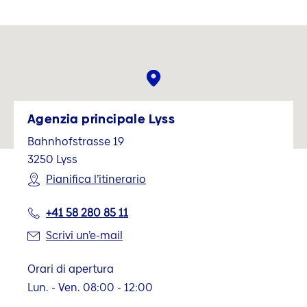
Agenzia principale Lyss
Bahnhofstrasse 19
3250
Lyss
Pianifica l’itinerario
+41 58 280 85 11
Scrivi un’e-mail
Orari di apertura
Lun. - Ven. 08:00 - 12:00