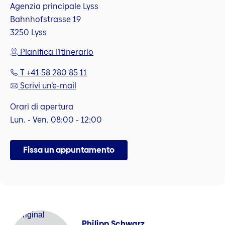
Agenzia principale Lyss
Bahnhofstrasse 19
3250 Lyss
Pianifica l’itinerario
T +41 58 280 85 11
Scrivi un’e-mail
Orari di apertura
Lun. - Ven. 08:00 - 12:00
Fissa un appuntamento
Philipp Schwarz