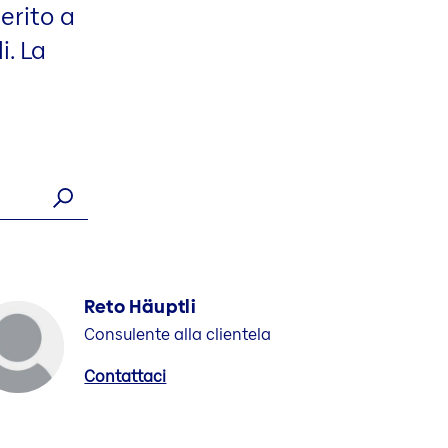
merito a
i. La
Reto Häuptli
Consulente alla clientela
Contattaci