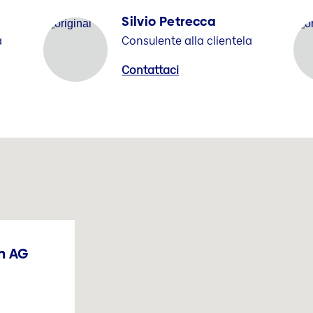
Silvio Petrecca
a
Consulente alla clientela
Contattaci
h AG