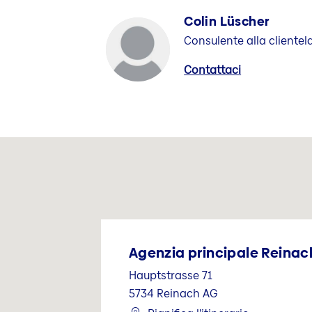
Colin Lüscher
Consulente alla clientel
Contattaci
Agenzia principale Reinac
Hauptstrasse 71
5734
Reinach AG