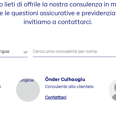
lieti di offrile la nostra consulenza in 
e le questioni assicurative e previdenzial
invitiamo a contattarci.
ingua
Cerca un/a consulente per nome
Önder Culhaoglu
a
Consulente alla clientela
Contattaci