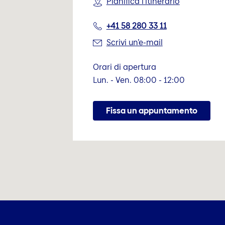
Pianifica l’itinerario
+41 58 280 33 11
Scrivi un’e-mail
Orari di apertura
Lun. - Ven. 08:00 - 12:00
Fissa un appuntamento