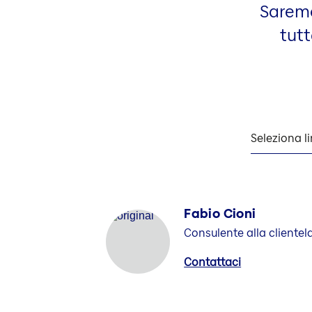
Saremo 
tutt
Seleziona l
Fabio Cioni
Consulente alla clientel
Contattaci