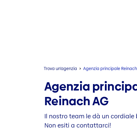
Trova un’agenzia
Agenzia principale Reinac
Agenzia princip
Reinach AG
Il nostro team le dà un cordiale
Non esiti a contattarci!