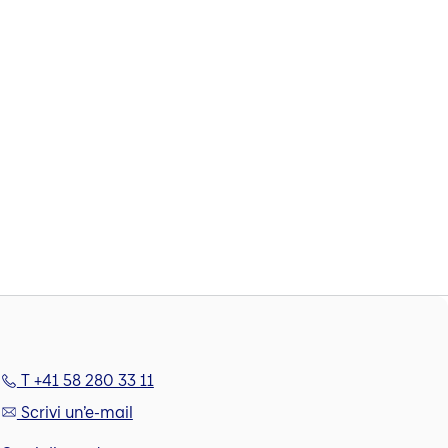
T +41 58 280 33 11
Scrivi un’e-mail