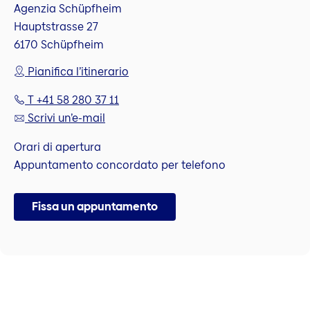
Agenzia Schüpfheim
Hauptstrasse 27
6170 Schüpfheim
Pianifica l’itinerario
T +41 58 280 37 11
Scrivi un’e-mail
Orari di apertura
Appuntamento concordato per telefono
Fissa un appuntamento