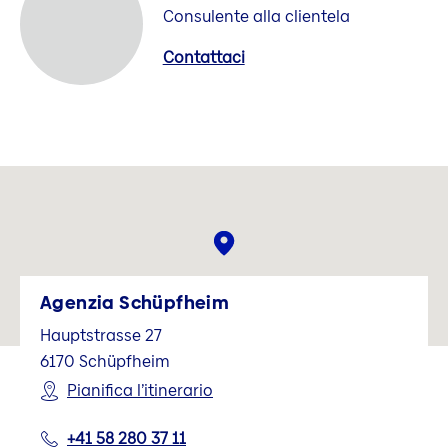
Consulente alla clientela
Contattaci
Agenzia Schüpfheim
Hauptstrasse 27
6170
Schüpfheim
Pianifica l’itinerario
+41 58 280 37 11